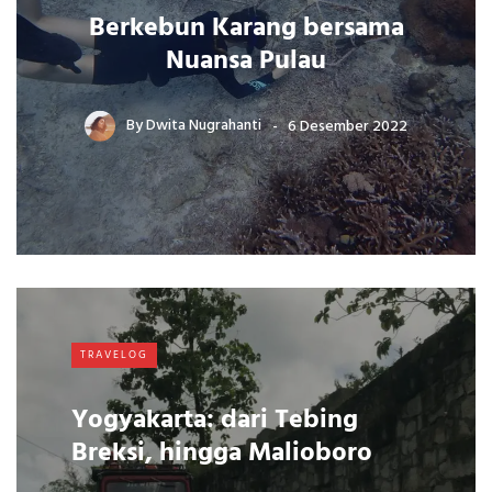
Berkebun Karang bersama
Nuansa Pulau
By
Dwita Nugrahanti
6 Desember 2022
TRAVELOG
Yogyakarta: dari Tebing
Breksi, hingga Malioboro