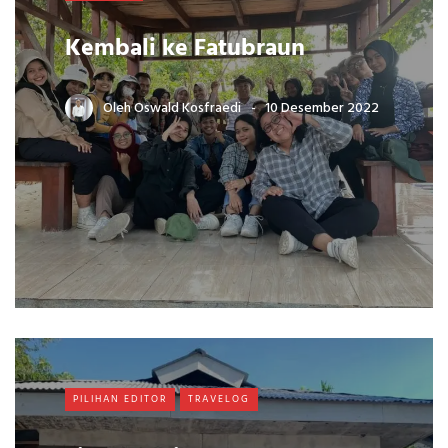
Kembali ke Fatubraun
Oleh
Oswald Kosfraedi
10 Desember 2022
PILIHAN EDITOR
TRAVELOG