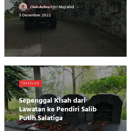
Oleh
Azlina Fitri Mujtahid
5 Desember 2022
TRAVELOG
Sepenggal Kisah dari
Lawatan ke Pendiri Salib
Putih Salatiga