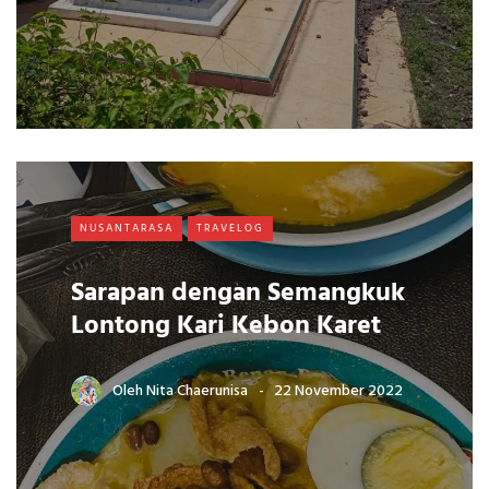
NUSANTARASA
TRAVELOG
Sarapan dengan Semangkuk
Lontong Kari Kebon Karet
Oleh
Nita Chaerunisa
22 November 2022