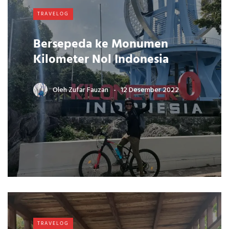
TRAVELOG
Bersepeda ke Monumen
Kilometer Nol Indonesia
Oleh
Zufar Fauzan
12 Desember 2022
TRAVELOG