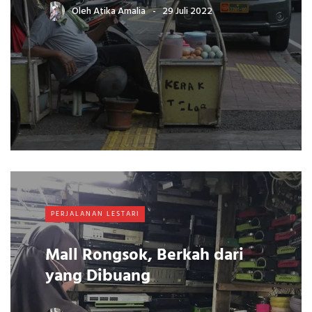
Oleh
Atika Amalia
29 Juli 2022
PERJALANAN LESTARI
Mall Rongsok, Berkah dari
yang Dibuang