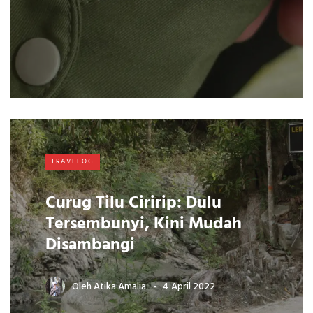
TRAVELOG
Curug Tilu Ciririp: Dulu
Tersembunyi, Kini Mudah
Disambangi
Oleh
Atika Amalia
4 April 2022