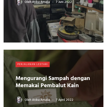
Oleh
Atika Amalia
7 Juni 2022
PERJALANAN LESTARI
Mengurangi Sampah dengan
Memakai Pembalut Kain
Oleh
Atika Amalia
7 April 2022