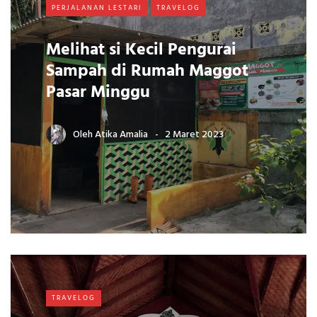
PERJALANAN LESTARI
TRAVELOG
Melihat si Kecil Pengurai
Sampah di Rumah Maggot
Pasar Minggu
Oleh
Atika Amalia
2 Maret 2023
TRAVELOG