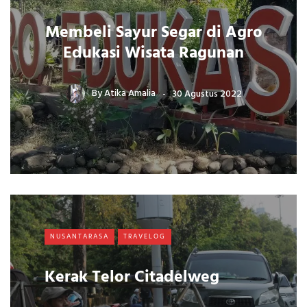
Membeli Sayur Segar di Agro
Edukasi Wisata Ragunan
By
Atika Amalia
30 Agustus 2022
NUSANTARASA
TRAVELOG
Kerak Telor Citadelweg