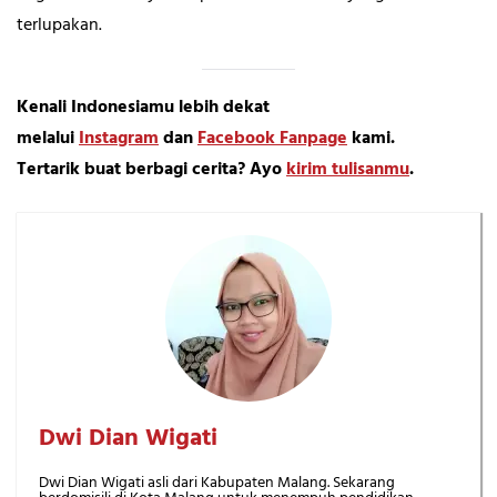
terlupakan.
Kenali Indonesiamu lebih dekat
melalui
Instagram
dan
Facebook Fanpage
kami.
Tertarik buat berbagi cerita? Ayo
kirim tulisanmu
.
Dwi Dian Wigati
Dwi Dian Wigati asli dari Kabupaten Malang. Sekarang