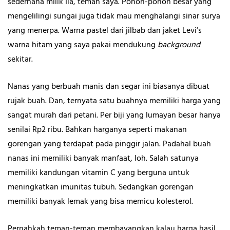
sederhana milik Ila, teman saya. Pohon-pohon besar yang
mengelilingi sungai juga tidak mau menghalangi sinar surya
yang menerpa. Warna pastel dari jilbab dan jaket Levi’s
warna hitam yang saya pakai mendukung
background
sekitar.
Nanas yang berbuah manis dan segar ini biasanya dibuat
rujak buah. Dan, ternyata satu buahnya memiliki harga yang
sangat murah dari petani. Per biji yang lumayan besar hanya
senilai Rp2 ribu. Bahkan harganya seperti makanan
gorengan yang terdapat pada pinggir jalan. Padahal buah
nanas ini memiliki banyak manfaat, loh. Salah satunya
memiliki kandungan vitamin C yang berguna untuk
meningkatkan imunitas tubuh. Sedangkan gorengan
memiliki banyak lemak yang bisa memicu kolesterol.
Pernahkah teman-teman membayangkan kalau harga hasil