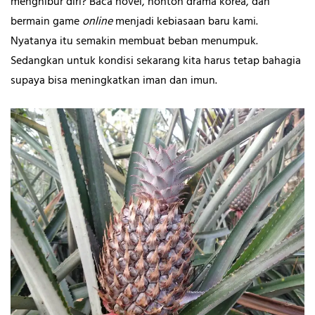
menghibur diri? Baca novel, nonton drama korea, dan
bermain game
online
menjadi kebiasaan baru kami.
Nyatanya itu semakin membuat beban menumpuk.
Sedangkan untuk kondisi sekarang kita harus tetap bahagia
supaya bisa meningkatkan iman dan imun.