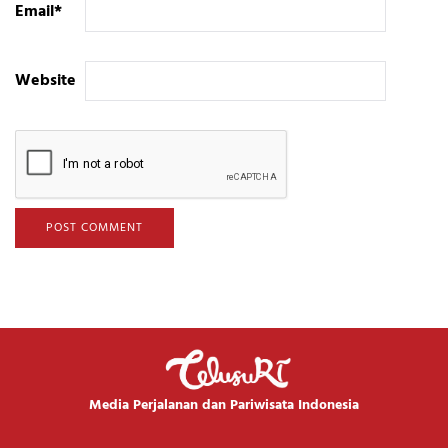
Email
*
Website
Media Perjalanan dan Pariwisata Indonesia