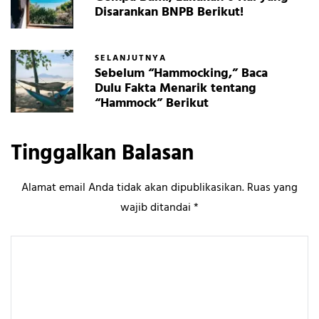
Disarankan BNPB Berikut!
SELANJUTNYA
Sebelum “Hammocking,” Baca
Dulu Fakta Menarik tentang
“Hammock” Berikut
Tinggalkan Balasan
Alamat email Anda tidak akan dipublikasikan.
Ruas yang
wajib ditandai
*