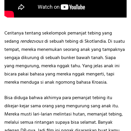
Ceritanya tentang sekelompok pemanjat tebing yang
sedang
rendezvous
di sebuah tebing di Skotlandia. Di suatu
tempat, mereka menemukan seorang anak yang tampaknya
sengaja dikurung di sebuah bunker bawah tanah. Siapa
yang mengurung, mereka nggak tahu. Yang jelas anak ini
bicara pakai bahasa yang mereka nggak mengerti, tapi
mereka menduga si anak ngomong bahasa Kroasia.
Bisa diduga bahwa akhirnya para pemanjat tebing itu
dikejar-kejar sama orang yang mengurung sang anak itu.
Mereka musti lari-larian melintasi hutan, memanjat tebing,
melalui semua rintangan supaya bisa selamat. Banyak
adegan DP-nya. Jadi film ini nggak disarankan buat kamu