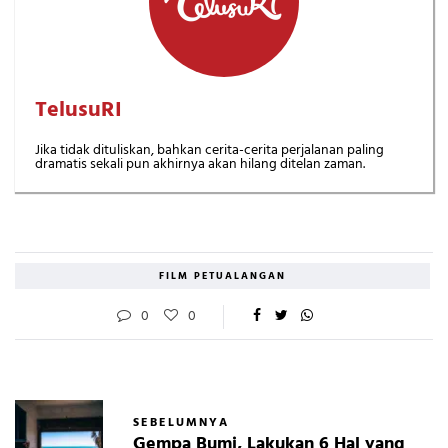
TelusuRI
Jika tidak dituliskan, bahkan cerita-cerita perjalanan paling
dramatis sekali pun akhirnya akan hilang ditelan zaman.
FILM PETUALANGAN
0
0
SEBELUMNYA
Gempa Bumi, Lakukan 6 Hal yang