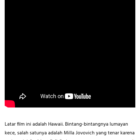
Latar film ini adalah Hawaii. Bintang-bintangnya lumayan
kece, salah satunya adalah Milla Jovovich yang tenar karena