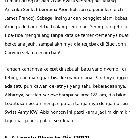
Film ini diangkat dari kisah nyata seorang petualang
Amerika Serikat bernama Aron Ralston (diperankan oleh
James Franco). Sebagai insinyur dan penggiat alam-bebas,
Aron pede banget bertualang sendirian. Sering banget dia
tiba-tiba menghilang tanpa kata ke temen-temennya buat
berkelana jauh, sampai akhirnya dia terjebak di Blue John
Canyon selama enam hari!
Tangan kanannya kejepit di sebuah batu yang nyempil di
tebing dan dia nggak bisa ke mana-mana. Parahnya nggak
ada satu pun kawan dekatnya yang tahu keberadaannya.
Akhirnya, setelah
survive
hampir selama 127 jam, dia bikin
keputusan besar: mengamputasi tangannya dengan pisau
Swiss Army KW. Abis nonton ini pasti kamu jadi mikir-mikir
lagi buat jalan, apalagi sendirian.