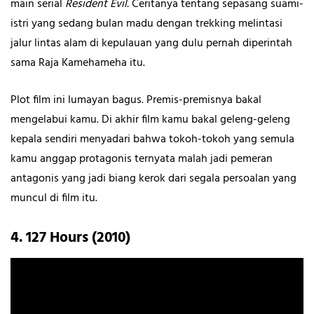
main serial
Resident Evil.
Ceritanya tentang sepasang suami-
istri yang sedang bulan madu dengan trekking melintasi
jalur lintas alam di kepulauan yang dulu pernah diperintah
sama Raja Kamehameha itu.
Plot film ini lumayan bagus. Premis-premisnya bakal
mengelabui kamu. Di akhir film kamu bakal geleng-geleng
kepala sendiri menyadari bahwa tokoh-tokoh yang semula
kamu anggap protagonis ternyata malah jadi pemeran
antagonis yang jadi biang kerok dari segala persoalan yang
muncul di film itu.
4. 127 Hours (2010)