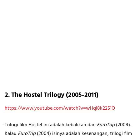
2. The Hostel Trilogy (2005-2011)
https://www.youtube.com/watch?v=wHqI8k2251Q
Trilogi film Hostel ini adalah kebalikan dari
EuroTrip
(2004).
Kalau
EuroTrip
(2004) isinya adalah kesenangan, trilogi film