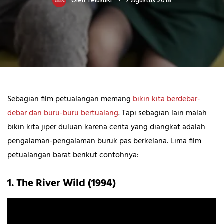
Oleh
TelusuRI
7 Agustus 2018
Sebagian film petualangan memang
bikin kita berdebar-
debar dan buru-buru bertualang
. Tapi sebagian lain malah
bikin kita jiper duluan karena cerita yang diangkat adalah
pengalaman-pengalaman buruk pas berkelana. Lima film
petualangan barat berikut contohnya:
1. The River Wild (1994)