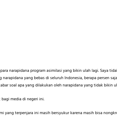
para narapidana program asimilasi yang bikin ulah lagi. Saya tid
ng narapidana yang bebas di seluruh Indonesia, berapa persen saj
 kabar soal apa yang dilakukan oleh narapidana yang tidak bikin u
k bagi media di negeri ini.
kami yang terpenjara ini masih bersyukur karena masih bisa nong