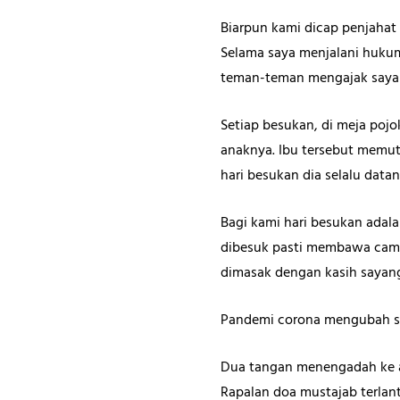
Biarpun kami dicap penjahat 
Selama saya menjalani hukuma
teman-teman mengajak saya 
Setiap besukan, di meja poj
anaknya. Ibu tersebut memutu
hari besukan dia selalu datan
Bagi kami hari besukan adal
dibesuk pasti membawa cami
dimasak dengan kasih sayan
Pandemi corona mengubah se
Dua tangan menengadah ke 
Rapalan doa mustajab terlan