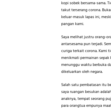
kopi sobek bersama-sama. Tid
takut terserang corona. Buka
keluar-masuk lapas ini, mes
pangan kami.
Saya melihat justru orang-ora
antarsesama pun terjadi. Sem
curiga terkait corona. Kami 
menikmati permainan sepak b
menunggu waktu berbuka dat
dikeluarkan oleh negara.
Salah satu pembatasan itu b
saya ruangan besukan adalah
anaknya, tempat seorang puj
para orangtua empunya maaf