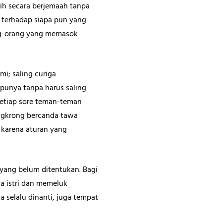
wih secara berjemaah tanpa
n terhadap siapa pun yang
ang-orang yang memasok
mi; saling curiga
 punya tanpa harus saling
Setiap sore teman-teman
ongkrong bercanda tawa
 karena aturan yang
yang belum ditentukan. Bagi
a istri dan memeluk
 selalu dinanti, juga tempat