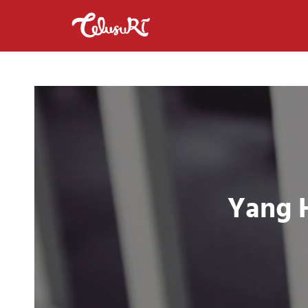
Yang H