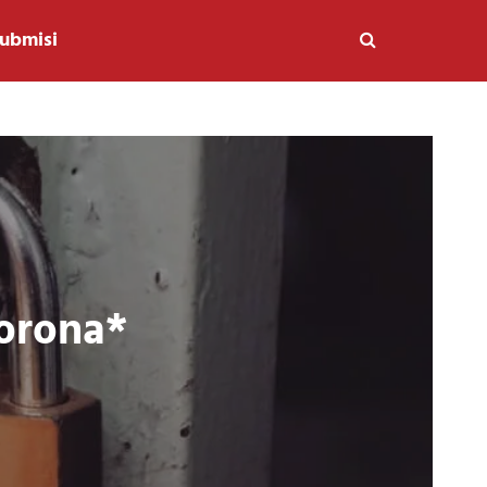
ubmisi
Corona*