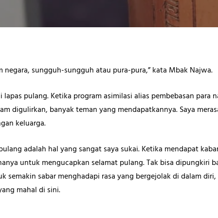
m negara, sungguh-sungguh atau pura-pura,” kata Mbak Najwa.
i lapas pulang. Ketika program asimilasi alias pembebasan para
am digulirkan, banyak teman yang mendapatkannya. Saya mera
ngan keluarga.
lang adalah hal yang sangat saya sukai. Ketika mendapat kabar
hanya untuk mengucapkan selamat pulang. Tak bisa dipungkiri bah
tuk semakin sabar menghadapi rasa yang bergejolak di dalam dir
ang mahal di sini.