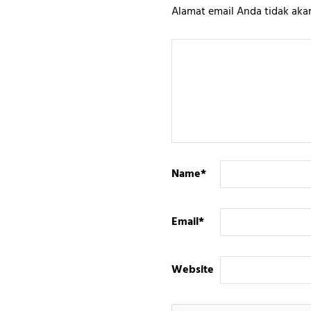
Alamat email Anda tidak akan
Name
*
Email
*
Website