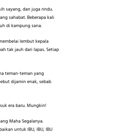
ih sayang, dan juga rindu.
ang sahabat. Beberapa kali
auh di kampung sana.
 membelai lembut kepala
h tak jauh dari lapas. Setiap
rena teman-teman yang
ebut dijamin enak, sebab
suk era baru. Mungkin!
ang Maha Segalanya.
aikan untuk IBU, IBU, IBU