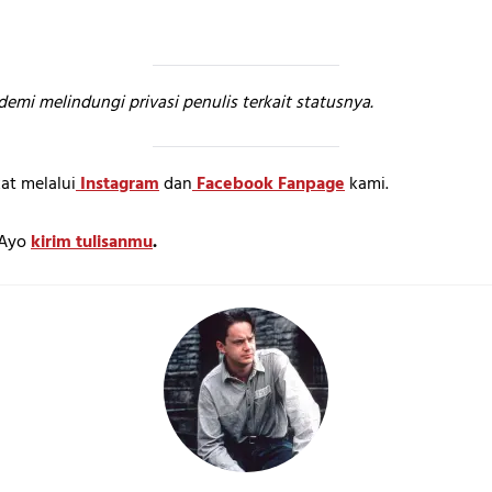
emi melindungi privasi penulis terkait statusnya.
at melalui
Instagram
dan
Facebook Fanpage
kami.
? Ayo
kirim tulisanmu
.