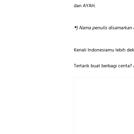
dan AYAH.
*
) Nama penulis disamarkan d
Kenali Indonesiamu lebih dek
Tertarik buat berbagi cerita