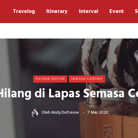
Travelog
Itinerary
Interval
Event
S
PILIHAN EDITOR
SEMASA CORONA
ilang di Lapas Semasa 
Oleh
Andy Dufresne
7 Mei 2020