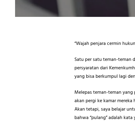
“Wajah penjara cermin huku
Satu per satu teman-teman d
persyaratan dari Kemenkumh
yang bisa berkumpul lagi de
Melepas teman-teman yang pu
akan pergi ke kamar mereka 
Akan tetapi, saya belajar un
bahwa “pulang” adalah kata y