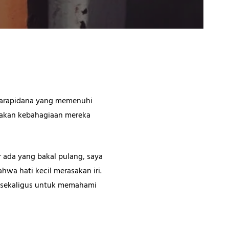
 narapidana yang memenuhi
sakan kebahagiaan mereka
 ada yang bakal pulang, saya
wa hati kecil merasakan iri.
i, sekaligus untuk memahami