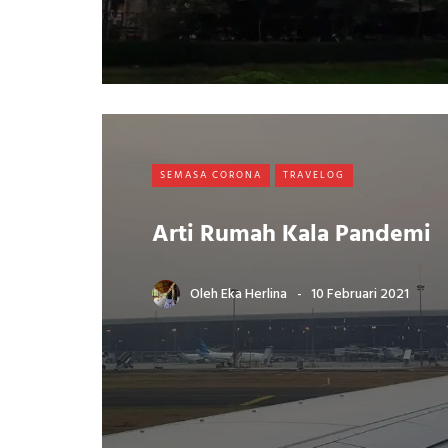
SEMASA CORONA
TRAVELOG
Arti Rumah Kala Pandemi
Oleh
Eka Herlina
10 Februari 2021