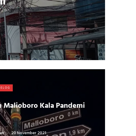
mi
VELOG
 Malioboro Kala Pandemi
an
20 November 2021