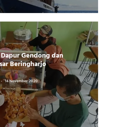
g Dapur Gendong dan
sar Beringharjo
14 November 2020