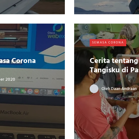
SEMASA CORONA
asa Corona
Cerita tentan
Tangisku di Pa
er 2020
Oleh
Daan Andraan