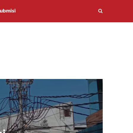
ubmisi