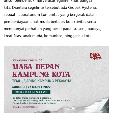
unsur pembentuk masyarakat egaliter khas bangsa
kita. Diantara segelintir tersebut ada Grobak Hysteria,
sebuah laboratorium komunitas yang bergerak dalam
pemberdayaan anak muda berbasis kolektivitas serta
mempunyai perhatian yang besar pada isu seni, budaya,
kreatifitas, anak muda, komunitas, hingga isu kota.