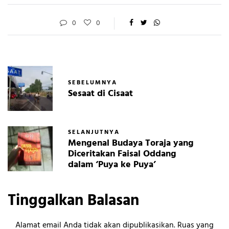
0
0
SEBELUMNYA
Sesaat di Cisaat
SELANJUTNYA
Mengenal Budaya Toraja yang
Diceritakan Faisal Oddang
dalam ‘Puya ke Puya’
Tinggalkan Balasan
Alamat email Anda tidak akan dipublikasikan.
Ruas yang