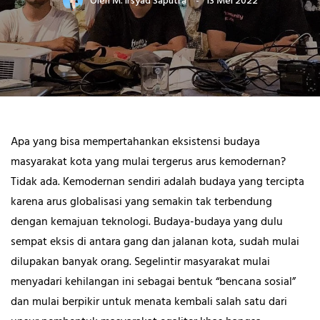
Oleh
M. Irsyad Saputra
13 Mei 2022
Apa yang bisa mempertahankan eksistensi budaya
masyarakat kota yang mulai tergerus arus kemodernan?
Tidak ada. Kemodernan sendiri adalah budaya yang tercipta
karena arus globalisasi yang semakin tak terbendung
dengan kemajuan teknologi. Budaya-budaya yang dulu
sempat eksis di antara gang dan jalanan kota, sudah mulai
dilupakan banyak orang. Segelintir masyarakat mulai
menyadari kehilangan ini sebagai bentuk “bencana sosial”
dan mulai berpikir untuk menata kembali salah satu dari