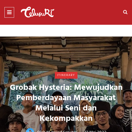
ITINERARY
Grobak Hysteria: Mewujudkan
Pemberdayaan Masyarakat
Melalui Seni dan
Kekompakkan