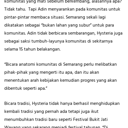
komunitas yang mati sebelum berkembang, alasannya apa?
Tidak tahu. Tapi Adin menyarankan pada komunitas untuk
pintar-pintar membaca situasi. Semarang sekali lagi
dikatakan sebagai “bukan lahan yang subur” untuk para
komunitas. Adin tidak berbicara sembarangan, Hysteria juga
sebagai saksi tumbuh-layunya komunitas di sekitarnya
selama 15 tahun belakangan.
“Bicara anatomi komunitas di Semarang perlu melibatkan
pihak-pihak yang mengerti itu apa, dan itu akan
menentukan arah kebijakan kemudian progres yang akan
dibentuk seperti apa.”
Bicara tradisi, Hysteria tidak hanya berhasil menghidupkan
kembali tradisi yang pernah ada tetapi juga ikut
menumbuhkan tradisi baru seperti Festival Bukit Jati
Wayang yang sekarang menjadi festival tahunan. “Di