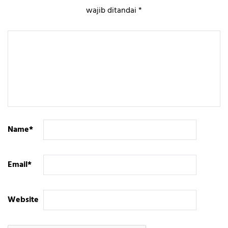
wajib ditandai
*
Name
*
Email
*
Website