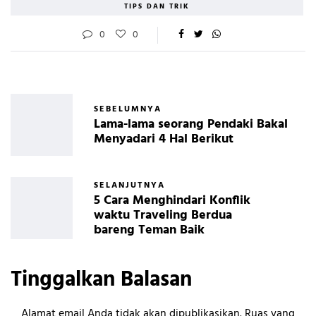
TIPS DAN TRIK
0
0
SEBELUMNYA
Lama-lama seorang Pendaki Bakal
Menyadari 4 Hal Berikut
SELANJUTNYA
5 Cara Menghindari Konflik
waktu Traveling Berdua
bareng Teman Baik
Tinggalkan Balasan
Alamat email Anda tidak akan dipublikasikan.
Ruas yang