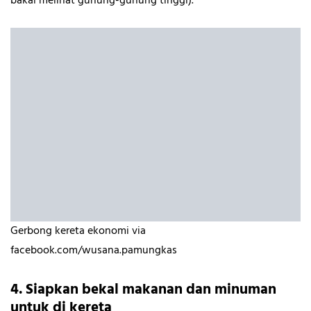
bakal melihat gunung-gunung tinggi).
Gerbong kereta ekonomi via
facebook.com/wusana.pamungkas
4. Siapkan bekal makanan dan minuman
untuk di kereta