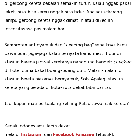
di gerbong kereta bakalan semakin turun. Kalau nggak pakai
jaket, bisa-bisa kamu nggak bisa tidur. Apalagi sekarang
lampu gerbong kereta nggak dimatiin atau dikecilin
intensitasnya pas malam hari.
Semprotan antinyamuk dan “sleeping bag” sebaiknya kamu
bawa buat jaga-jaga kalau ternyata kamu mesti tidur di
stasiun karena jadwal keretanya nanggung banget;
check-in
di hotel cuma bakal buang-buang duit. Malam-malam di
stasiun kereta biasanya bernyamuk, Sob. Apalagi stasiun
kereta yang berada di kota-kota dekat bibir pantai.
Jadi kapan mau bertualang keliling Pulau Jawa naik kereta?
Kenali Indonesiamu lebih dekat
melalui
Instagram
dan
Facebook Fanpage
TelusuRI.