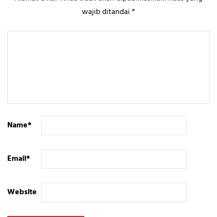
wajib ditandai
*
Name
*
Email
*
Website