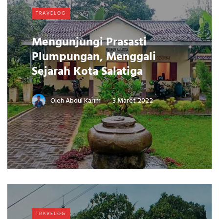
TRAVELOG
Mengunjungi Prasasti
Plumpungan, Menggali
Sejarah Kota Salatiga
Oleh
Abdul Karim
3 Maret 2022
TRAVELOG