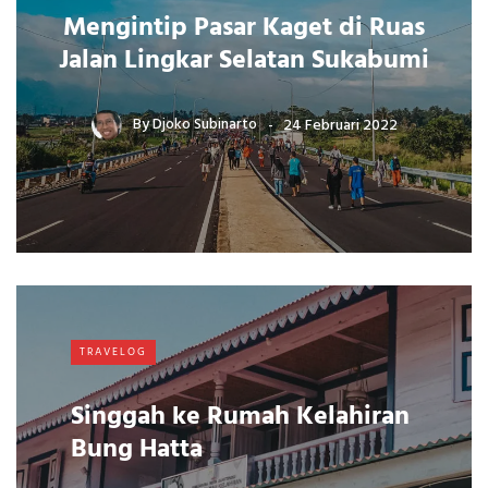
Mengintip Pasar Kaget di Ruas
Jalan Lingkar Selatan Sukabumi
By
Djoko Subinarto
24 Februari 2022
TRAVELOG
Singgah ke Rumah Kelahiran
Bung Hatta