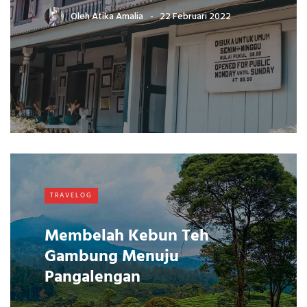
Oleh
Atika Amalia
22 Februari 2022
TRAVELOG
Membelah Kebun Teh
Gambung Menuju
Pangalengan