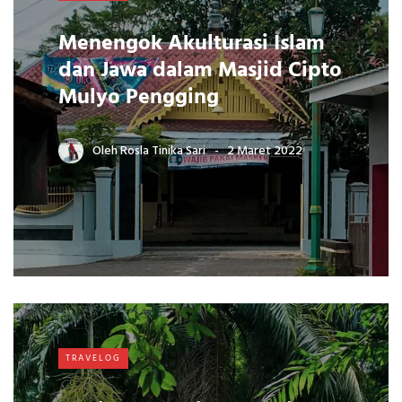
Menengok Akulturasi Islam
dan Jawa dalam Masjid Cipto
Mulyo Pengging
Oleh
Rosla Tinika Sari
2 Maret 2022
TRAVELOG