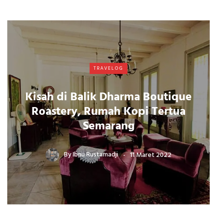
TRAVELOG
Kisah di Balik Dharma Boutique
Roastery, Rumah Kopi Tertua
Semarang
By
Ibnu Rustamadji
11 Maret 2022