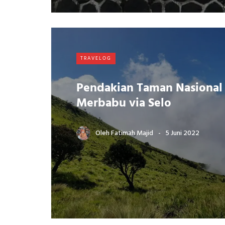
TRAVELOG
Pendakian Taman Nasiona
Merbabu via Selo
Oleh
Fatimah Majid
5 Juni 2022