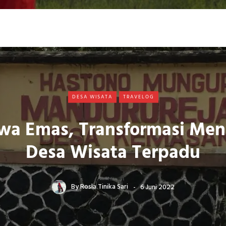
DESA WISATA
TRAVELOG
wa Emas, Transformasi Men
Desa Wisata Terpadu
By
Rosla Tinika Sari
6 Juni 2022