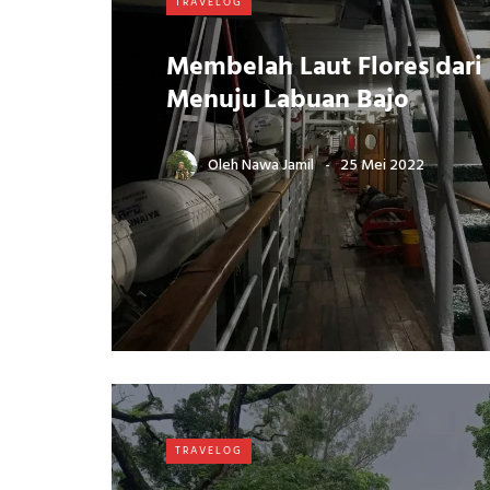
TRAVELOG
Membelah Laut Flores dari
Menuju Labuan Bajo
Oleh
Nawa Jamil
25 Mei 2022
TRAVELOG