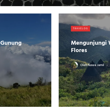
TRAVELOG
l Gunung
Mengunjungi 
Flores
Oleh
Nawa Jamil