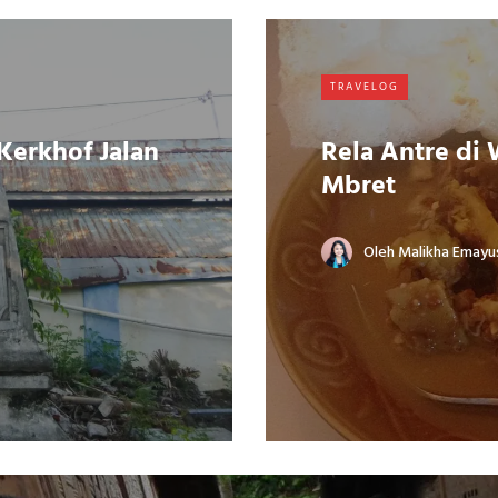
TRAVELOG
Kerkhof Jalan
Rela Antre di
Mbret
Oleh
Malikha Emayu