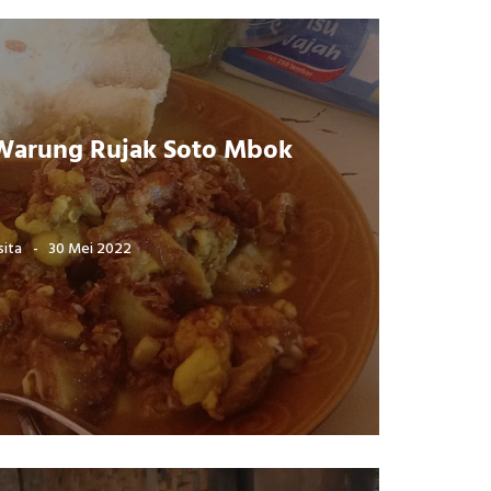
 Warung Rujak Soto Mbok
sita
30 Mei 2022