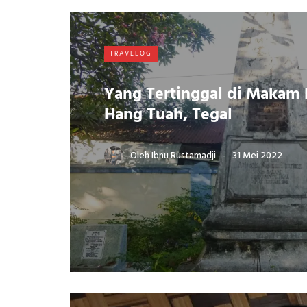
TRAVELOG
Yang Tertinggal di Makam 
Hang Tuah, Tegal
Oleh
Ibnu Rustamadji
31 Mei 2022