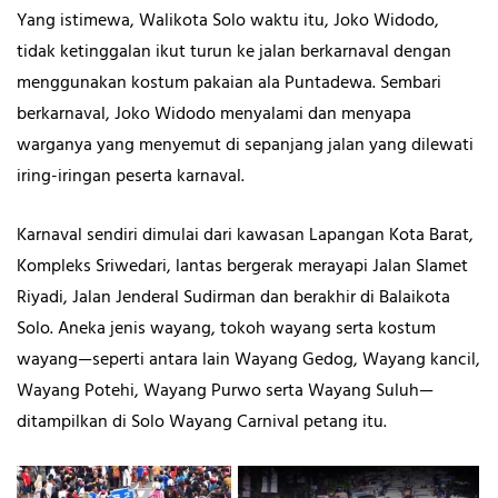
Yang istimewa, Walikota Solo waktu itu, Joko Widodo,
tidak ketinggalan ikut turun ke jalan berkarnaval dengan
menggunakan kostum pakaian ala Puntadewa. Sembari
berkarnaval, Joko Widodo menyalami dan menyapa
warganya yang menyemut di sepanjang jalan yang dilewati
iring-iringan peserta karnaval.
Karnaval sendiri dimulai dari kawasan Lapangan Kota Barat,
Kompleks Sriwedari, lantas bergerak merayapi Jalan Slamet
Riyadi, Jalan Jenderal Sudirman dan berakhir di Balaikota
Solo. Aneka jenis wayang, tokoh wayang serta kostum
wayang—seperti antara lain Wayang Gedog, Wayang kancil,
Wayang Potehi, Wayang Purwo serta Wayang Suluh—
ditampilkan di Solo Wayang Carnival petang itu.