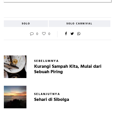
SOLO
SOLO CARNIVAL
0
0
SEBELUMNYA
Kurangi Sampah Kita, Mulai dari
Sebuah Piring
SELANJUTNYA
Sehari di Sibolga