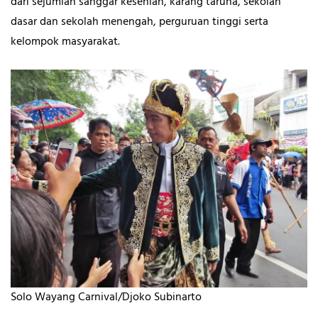
dari sejumlah sanggar kesenian, karang taruna, sekolah
dasar dan sekolah menengah, perguruan tinggi serta
kelompok masyarakat.
Solo Wayang Carnival/Djoko Subinarto