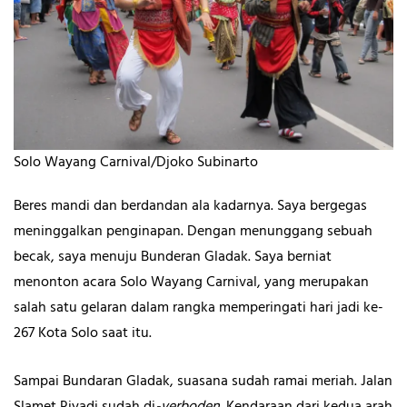
Solo Wayang Carnival/Djoko Subinarto
Beres mandi dan berdandan ala kadarnya. Saya bergegas
meninggalkan penginapan. Dengan menunggang sebuah
becak, saya menuju Bunderan Gladak. Saya berniat
menonton acara Solo Wayang Carnival, yang merupakan
salah satu gelaran dalam rangka memperingati hari jadi ke-
267 Kota Solo saat itu.
Sampai Bundaran Gladak, suasana sudah ramai meriah. Jalan
Slamet Riyadi sudah di
-verboden.
Kendaraan dari kedua arah