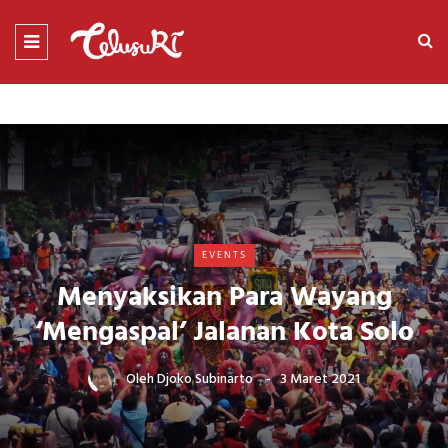
EVENTS
Menyaksikan Para Wayang
‘Mengaspal’ Jalanan Kota Solo
Oleh
Djoko Subinarto
3 Maret 2021