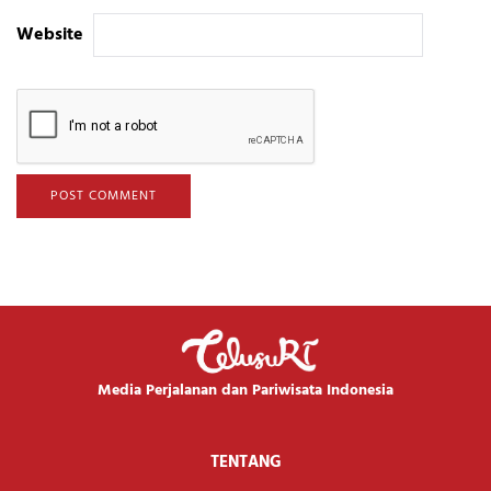
Website
Media Perjalanan dan Pariwisata Indonesia
TENTANG