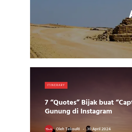
ITINERARY
7 “Quotes” Bijak buat “Ca
Gunung di Instagram
Oleh
TelusuRI
30 April 2024