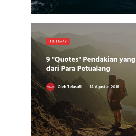
ITINERARY
9 "Quotes" Pendakian yan
dari Para Petualang
Oleh
TelusuRI
14 Agustus 2018