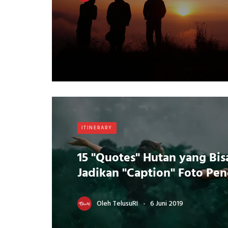
ITINERARY
15 "Quotes" Hutan yang Bi
Jadikan "Caption" Foto Pe
Oleh
TelusuRI
6 Juni 2019