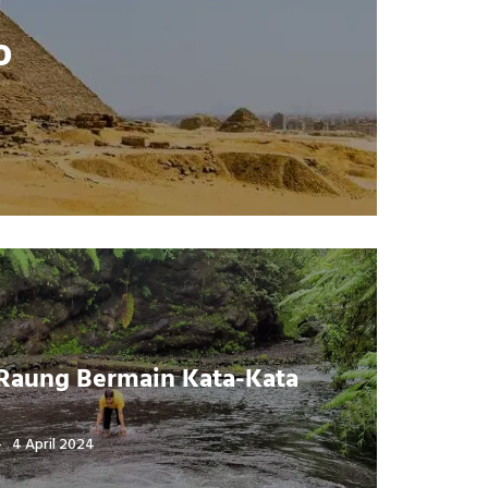
g
o
 Raung Bermain Kata-Kata
4 April 2024