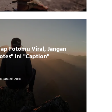
iap Fotomu Viral, Jangan
otes" Ini "Caption"
18 Januari 2018