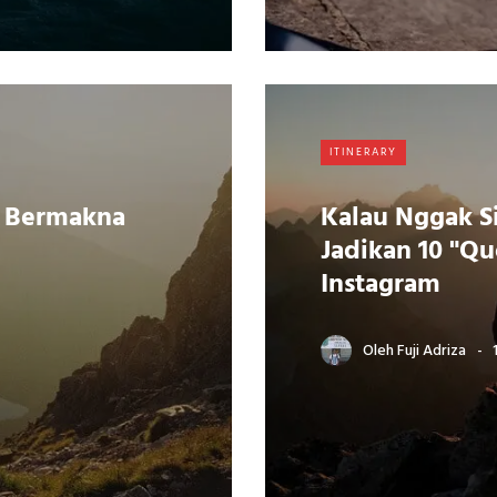
ITINERARY
g Bermakna
Kalau Nggak S
Jadikan 10 "Qu
Instagram
Oleh
Fuji Adriza