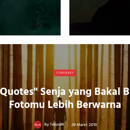
ITINERARY
"Quotes" Senja yang Bakal B
Fotomu Lebih Berwarna
By
TelusuRI
28 Maret 2019