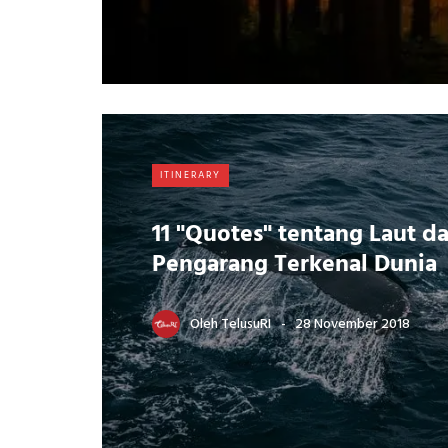
ITINERARY
11 "Quotes" tentang Laut da
Pengarang Terkenal Dunia
Oleh
TelusuRI
28 November 2018