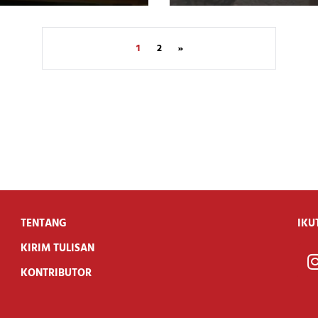
1
2
»
TENTANG
IKU
KIRIM TULISAN
KONTRIBUTOR