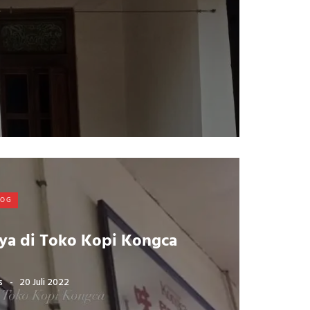
LOG
ya di Toko Kopi Kongca
s
20 Juli 2022