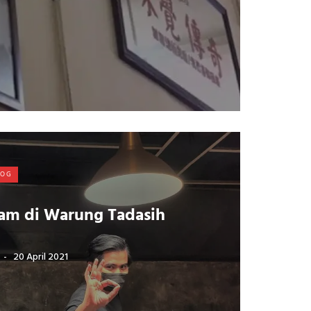
LOG
tam di Warung Tadasih
20 April 2021