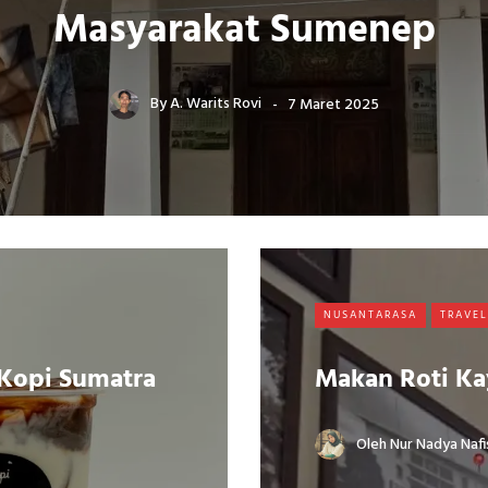
Masyarakat Sumenep
By
A. Warits Rovi
7 Maret 2025
NUSANTARASA
TRAVE
 Kopi Sumatra
Makan Roti Ka
Oleh
Nur Nadya Nafi