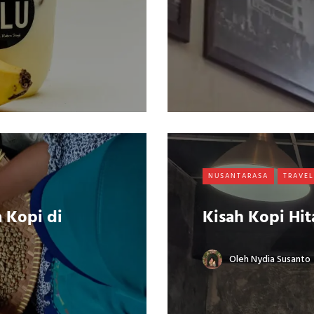
NUSANTARASA
TRAVE
 Kopi di
Kisah Kopi Hi
Oleh
Nydia Susanto