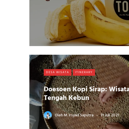
DESA WISATA
ITINERARY
Doesoen Kopi Sirap: Wisata
Tengah Kebun
Oleh
M. Irsyad Saputra
31 Juli 2021