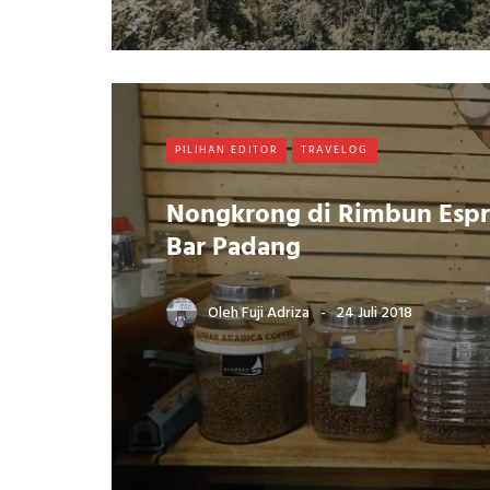
PILIHAN EDITOR
TRAVELOG
Nongkrong di Rimbun Espr
Bar Padang
Oleh
Fuji Adriza
24 Juli 2018