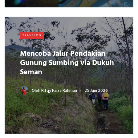
TRAVELOG
Mencoba Jalur Pendakian
Gunung Sumbing via Dukuh
Seman
Oleh
Rifqy Faiza Rahman
25 Juni 2026