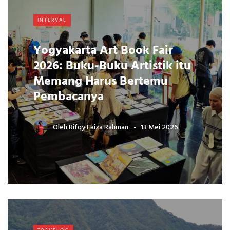
INTERVAL
Yogyakarta Art Book Fair
2026: Buku-Buku Artistik itu
Memang Harus Bertemu
Pembacanya
Oleh
Rifqy Faiza Rahman
13 Mei 2026