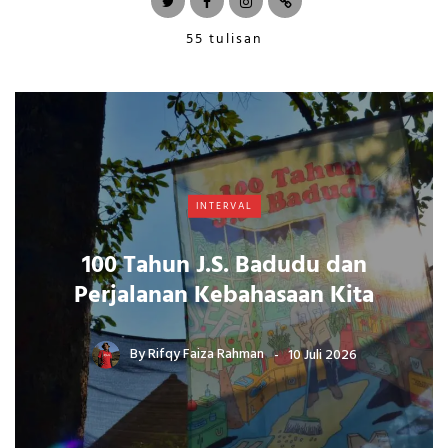
55 tulisan
INTERVAL
100 Tahun J.S. Badudu dan
Perjalanan Kebahasaan Kita
By
Rifqy Faiza Rahman
10 Juli 2026