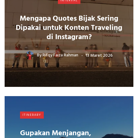
INTERVAL
Mengapa Quotes Bijak Sering
Dipakai untuk Konten Traveling
di Instagram?
By
Rifqy Faiza Rahman
13 Maret 2026
ITINERARY
Gupakan Menjangan,