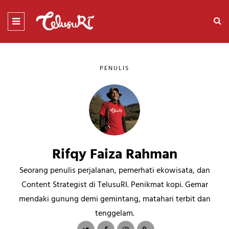
PENULIS
Rifqy Faiza Rahman
Seorang penulis perjalanan, pemerhati ekowisata, dan
Content Strategist di TelusuRI. Penikmat kopi. Gemar
mendaki gunung demi gemintang, matahari terbit dan
tenggelam.