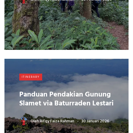
ITINERARY
Panduan Pendakian Gunung
Slamet via Baturraden Lestari
Oleh
Rifqy Faiza Rahman
30 Januari 2026