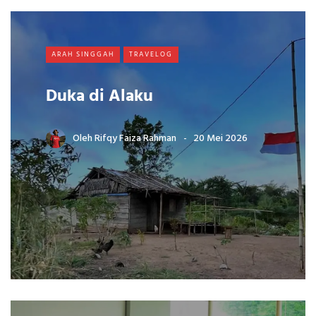
ARAH SINGGAH
TRAVELOG
Duka di Alaku
Oleh
Rifqy Faiza Rahman
20 Mei 2026