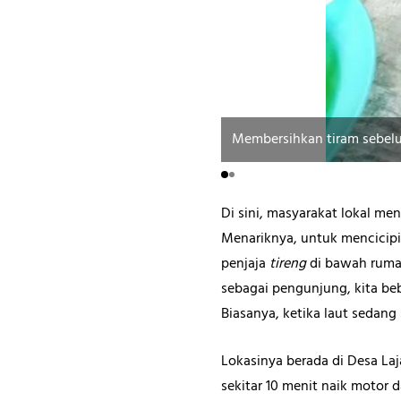
Membersihkan tiram sebelu
Di sini, masyarakat lokal m
Menariknya, untuk mencicipi
penjaja
tireng
di bawah rumah
sebagai pengunjung, kita be
Biasanya, ketika laut sedang
Lokasinya berada di Desa Laj
sekitar 10 menit naik motor 