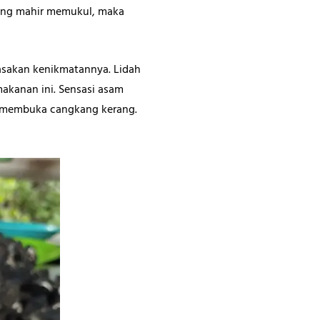
aling mahir memukul, maka
asakan kenikmatannya. Lidah
akanan ini. Sensasi asam
es membuka cangkang kerang.