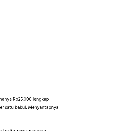
m hanya Rp25.000 lengkap
er satu bakul. Menyantapnya