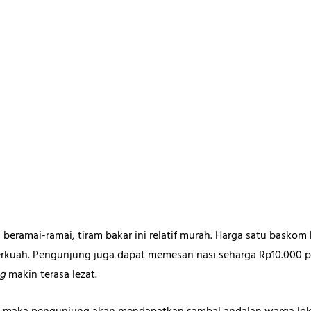
a beramai-ramai, tiram bakar ini relatif murah. Harga satu basko
erkuah. Pengunjung juga dapat memesan nasi seharga Rp10.000 p
ng
makin terasa lezat.