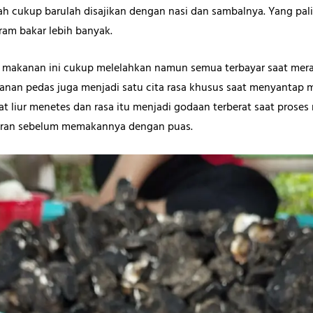
udah cukup barulah disajikan dengan nasi dan sambalnya. Yang p
ram bakar lebih banyak.
 makanan ini cukup melelahkan namun semua terbayar saat mer
nan pedas juga menjadi satu cita rasa khusus saat menyantap m
at liur menetes dan rasa itu menjadi godaan terberat saat pros
ran sebelum memakannya dengan puas.