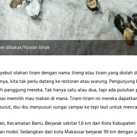
m dibakar/Yusran Ishak
enyebut olahan tiram dengan nama
tireng
atau tiram yang diolah d
nya, kita tak perlu datang ke restoran atau warung. Pengunjun
 panggung mereka. Tak hanya satu atau dua, tapi ada puluhan 
bas memilih mau makan di mana. Tiram-tiram ini mereka dapatkan 
 surut, ibu-ibu menyusuri sungai sampai ke tepi laut untuk menca
ari, Kecamatan Barru. Berjarak sekitar 1,6 km dari Kota Kabupate
dan mobil. Sedangkan dari kota Makassar berjarak 99 km dengan j