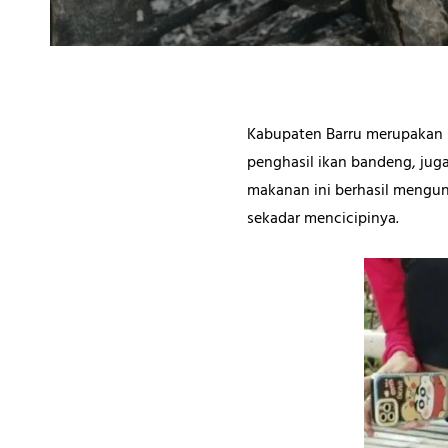
Kabupaten Barru merupakan sa
penghasil ikan bandeng, juga
makanan ini berhasil mengu
sekadar mencicipinya.