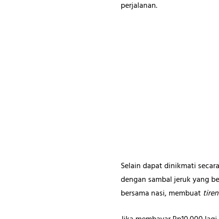
perjalanan.
Selain dapat dinikmati secar
dengan sambal jeruk yang b
bersama nasi, membuat
tire