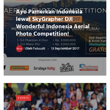
Ayo Pamerkan Indonesia
lewat SkyGrapher DJI
Wonderful Indonesia Aerial
Photo Competition!
Oleh
TelusuRI
13 September 2017
EVENTS