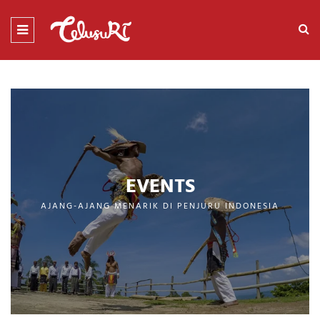
EVENTS
AJANG-AJANG MENARIK DI PENJURU INDONESIA