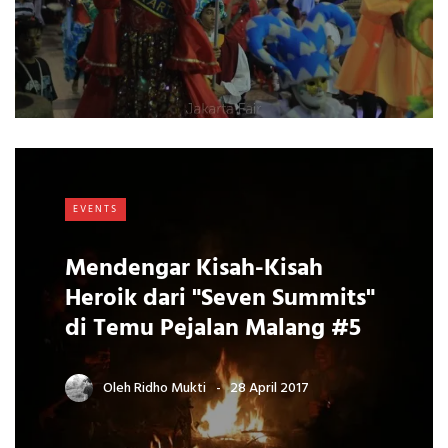
EVENTS
Mendengar Kisah-Kisah
Heroik dari "Seven Summits"
di Temu Pejalan Malang #5
Oleh
Ridho Mukti
28 April 2017