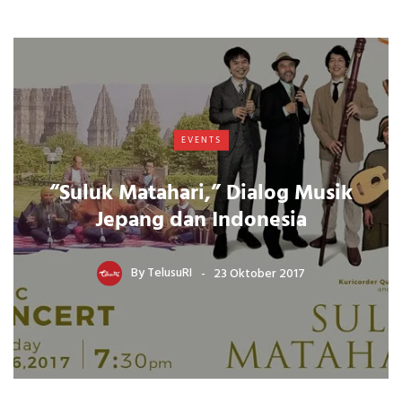
EVENTS
“Suluk Matahari,” Dialog Musik
Jepang dan Indonesia
By
TelusuRI
23 Oktober 2017