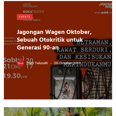
EVENTS
Jagongan Wagen Oktober,
Sebuah Otokritik untuk
Generasi 90-an
Oleh
TelusuRI
20 Oktober 2017