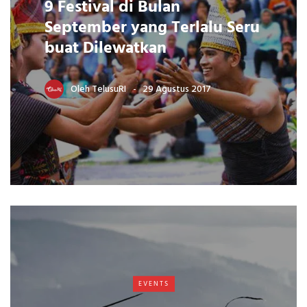
9 Festival di Bulan
September yang Terlalu Seru
buat Dilewatkan
Oleh
TelusuRI
29 Agustus 2017
EVENTS