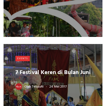
EVENTS
7 Festival Keren di Bulan Juni
Oleh
TelusuRI
24 Mei 2017