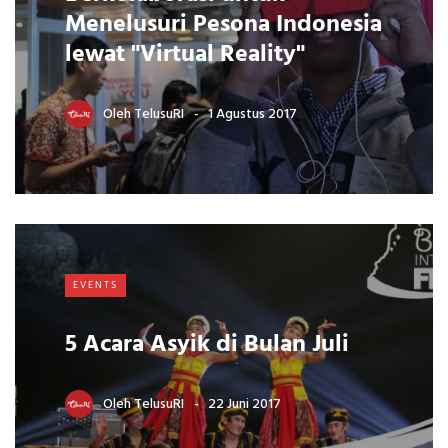
Menelusuri Pesona Indonesia
lewat "Virtual Reality"
Oleh
TelusuRI
1 Agustus 2017
EVENTS
5 Acara Asyik di Bulan Juli
Oleh
TelusuRI
22 Juni 2017