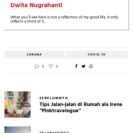
Dwita Nugrahanti
What you’ll see here is not a reflection of my good life, it only
reflects a third of it.
CORONA
COVID-19
0
0
SEBELUMNYA
Tips Jalan-jalan di Rumah ala Irene
“Pinktravelogue”