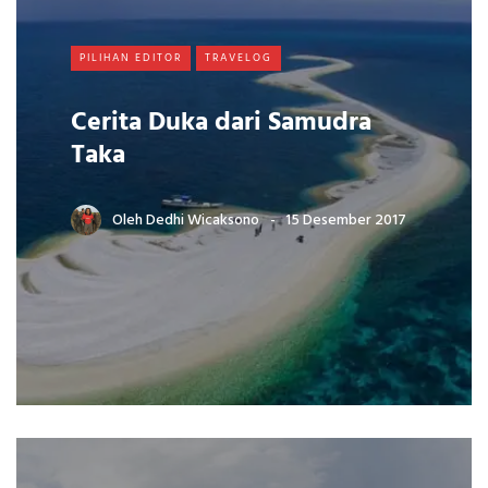
PILIHAN EDITOR
TRAVELOG
Cerita Duka dari Samudra
Taka
Oleh
Dedhi Wicaksono
15 Desember 2017