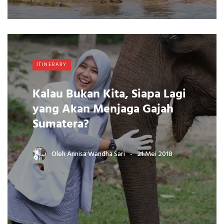
ITINERARY
Kalau Bukan Kita, Siapa Lagi
yang Akan Menjaga Gajah
Sumatera?
Oleh
Annisa Wandha Sari
21 Mei 2018