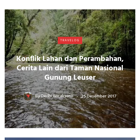
TRAVELOG
Konflik Lahan dan Perambahan,
Cerita Lain dari Taman Nasional
Gunung Leuser
By
Dedhi Wicaksono
25 Desember 2017