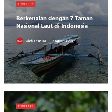
ITINERARY
Berkenalan dengan 7 Taman
Nasional Laut di Indonesia
Oleh
TelusuRI
7 Agustus 2017
ITINERARY