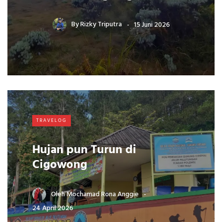
By
Rizky Triputra
15 Juni 2026
TRAVELOG
Hujan pun Turun di
Cigowong
Oleh
Mochamad Rona Anggie
24 April 2026