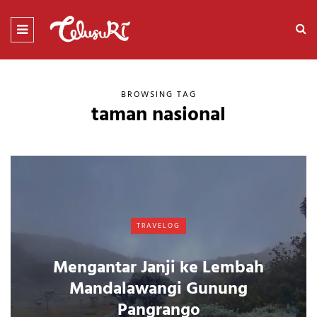
BROWSING TAG
taman nasional
TRAVELOG
Mengantar Janji ke Lembah
Mandalawangi Gunung
Pangrango