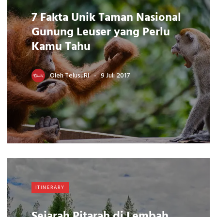
7 Fakta Unik Taman Nasional
Gunung Leuser yang Perlu
Kamu Tahu
Oleh
TelusuRI
9 Juli 2017
ITINERARY
Sejarah Pitarah di Lembah