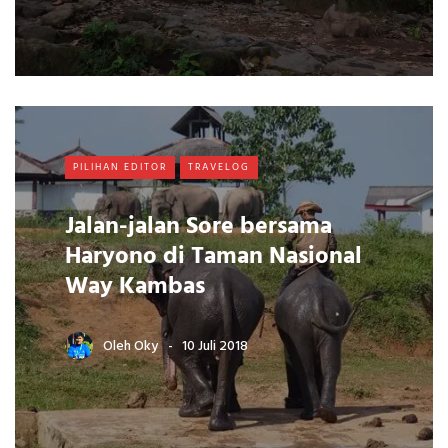
PILIHAN EDITOR
TRAVELOG
Jalan-jalan Sore bersama
Haryono di Taman Nasional
Way Kambas
Oleh
Oky
10 Juli 2018