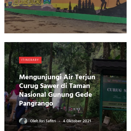
ITINERARY
Mengunjungi Air Terjun
Curug Sawer di Taman
Nasional Gunung Gede
Pangrango
Oleh
Riri Safitri
4 Oktober 2021