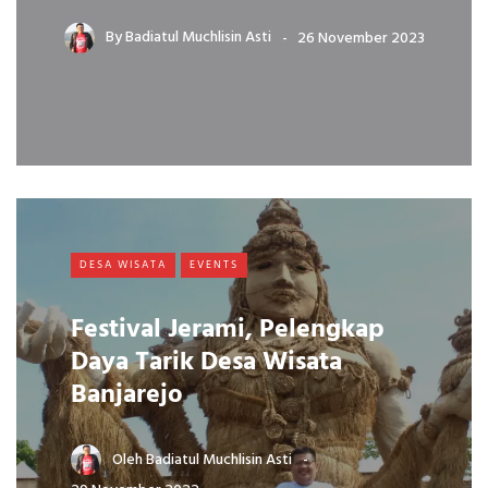
By
Badiatul Muchlisin Asti
26 November 2023
DESA WISATA
EVENTS
Festival Jerami, Pelengkap
Daya Tarik Desa Wisata
Banjarejo
Oleh
Badiatul Muchlisin Asti