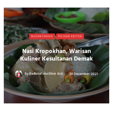
NUSANTARASA
PILIHAN EDITOR
Nasi Kropokhan, Warisan
Kuliner Kesultanan Demak
By
Badiatul Muchlisin Asti
20 Desember 2021