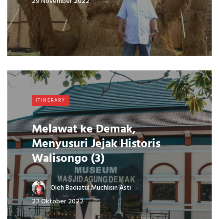
29 November 2022
ITINERARY
Melawat ke Demak,
Menyusuri Jejak Historis
Walisongo (3)
Oleh
Badiatul Muchlisin Asti
22 Oktober 2022