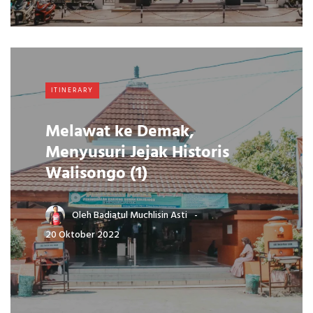
ITINERARY
Melawat ke Demak,
Menyusuri Jejak Historis
Walisongo (1)
Oleh
Badiatul Muchlisin Asti
20 Oktober 2022