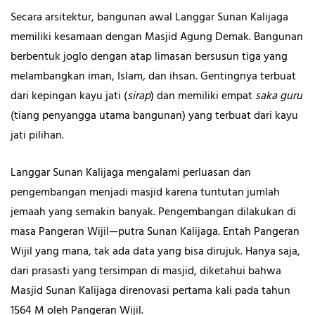
Secara arsitektur, bangunan awal Langgar Sunan Kalijaga
memiliki kesamaan dengan Masjid Agung Demak. Bangunan
berbentuk joglo dengan atap limasan bersusun tiga yang
melambangkan
iman, Islam
,
dan ihsan. Gentingnya terbuat
dari kepingan kayu jati (
sirap
) dan memiliki empat
saka guru
(tiang penyangga utama bangunan) yang terbuat dari kayu
jati pilihan.
Langgar Sunan Kalijaga mengalami perluasan dan
pengembangan menjadi masjid karena tuntutan jumlah
jemaah yang semakin banyak. Pengembangan dilakukan di
masa Pangeran Wijil—putra Sunan Kalijaga. Entah Pangeran
Wijil yang mana, tak ada data yang bisa dirujuk. Hanya saja,
dari prasasti yang tersimpan di masjid, diketahui bahwa
Masjid Sunan Kalijaga direnovasi pertama kali pada tahun
1564 M oleh Pangeran Wijil.