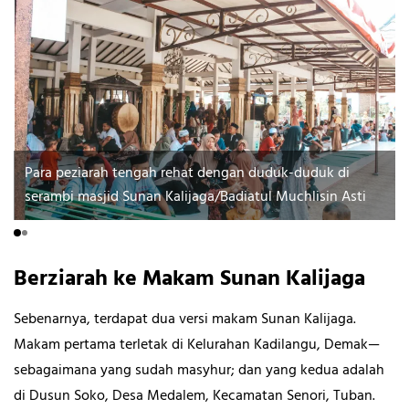
Para peziarah tengah rehat dengan duduk-duduk di
serambi masjid Sunan Kalijaga/Badiatul Muchlisin Asti
Berziarah ke Makam Sunan Kalijaga
Sebenarnya, terdapat dua versi makam Sunan Kalijaga.
Makam pertama terletak di Kelurahan Kadilangu, Demak—
sebagaimana yang sudah masyhur; dan yang kedua adalah
di Dusun Soko, Desa Medalem, Kecamatan Senori, Tuban.