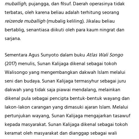
muballigh
, pujangga, dan filsuf. Daerah operasinya tidak
terbatas, oleh karena beliau adalah terhitung seorang
reizende muballigh
(mubalig keliling). Jikalau beliau
bertablig, senantiasa diikuti oleh para kaum ningrat dan
sarjana.
Sementara Agus Sunyoto dalam buku
Atlas Wali Songo
(2017) menulis, Sunan Kalijaga dikenal sebagai tokoh
Walisongo yang mengembangkan dakwah Islam melalui
seni dan budaya. Sunan Kalijaga termasyhur sebagai juru
dakwah yang tidak saja piawai mendalang, melainkan
dikenal pula sebagai pencipta bentuk-bentuk wayang dan
lakon-lakon carangan yang dimasuki ajaran Islam. Melalui
pertunjukan wayang, Sunan Kalijaga mengajarkan tasawuf
kepada masyarakat. Sunan Kalijaga dikenal sebagai tokoh
keramat oleh masyarakat dan dianggap sebagai wali