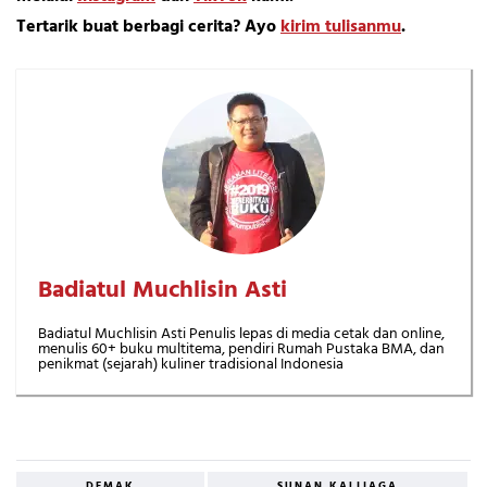
Tertarik buat berbagi cerita? Ayo
kirim tulisanmu
.
Badiatul Muchlisin Asti
Badiatul Muchlisin Asti Penulis lepas di media cetak dan online,
menulis 60+ buku multitema, pendiri Rumah Pustaka BMA, dan
penikmat (sejarah) kuliner tradisional Indonesia
DEMAK
SUNAN KALIJAGA