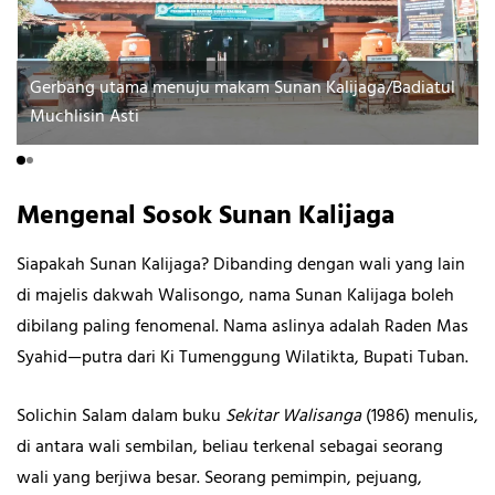
Gerbang utama menuju makam Sunan Kalijaga/Badiatul
Muchlisin Asti
Mengenal Sosok Sunan Kalijaga
Siapakah Sunan Kalijaga? Dibanding dengan wali yang lain
di majelis dakwah Walisongo, nama Sunan Kalijaga boleh
dibilang paling fenomenal. Nama aslinya adalah Raden Mas
Syahid—putra dari Ki Tumenggung Wilatikta, Bupati Tuban.
Solichin Salam dalam buku
Sekitar Walisanga
(1986) menulis,
di antara wali sembilan, beliau terkenal sebagai seorang
wali yang berjiwa besar. Seorang pemimpin, pejuang,