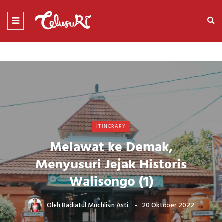
ITINERARY
Melawat ke Demak,
Menyusuri Jejak Historis
Walisongo (1)
Oleh
Badiatul Muchlisin Asti
20 Oktober 2022