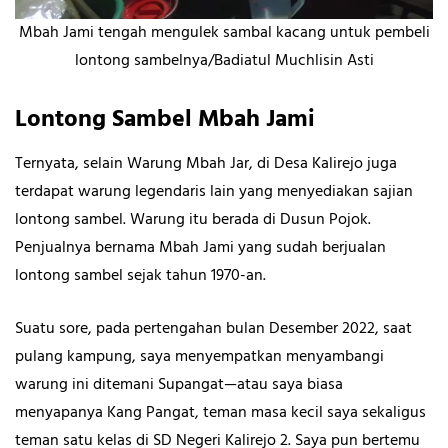
Mbah Jami tengah mengulek sambal kacang untuk pembeli
lontong sambelnya/Badiatul Muchlisin Asti
Lontong Sambel Mbah Jami
Ternyata, selain Warung Mbah Jar, di Desa Kalirejo juga
terdapat warung legendaris lain yang menyediakan sajian
lontong sambel. Warung itu berada di Dusun Pojok.
Penjualnya bernama Mbah Jami yang sudah berjualan
lontong sambel sejak tahun 1970-an.
Suatu sore, pada pertengahan bulan Desember 2022, saat
pulang kampung, saya menyempatkan menyambangi
warung ini ditemani Supangat—atau saya biasa
menyapanya Kang Pangat, teman masa kecil saya sekaligus
teman satu kelas di SD Negeri Kalirejo 2. Saya pun bertemu