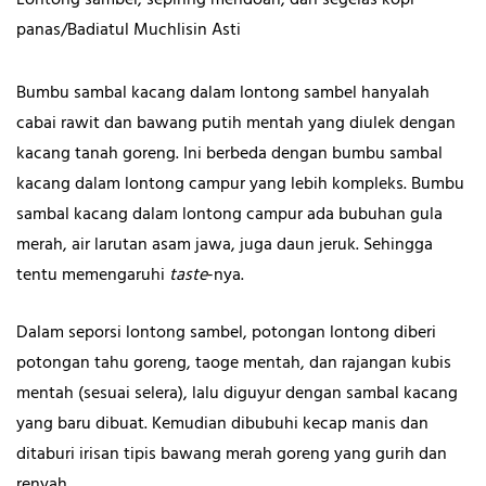
Lontong sambel, sepiring mendoan, dan segelas kopi
panas/Badiatul Muchlisin Asti
Bumbu sambal kacang dalam lontong sambel hanyalah
cabai rawit dan bawang putih mentah yang diulek dengan
kacang tanah goreng. Ini berbeda dengan bumbu sambal
kacang dalam lontong campur yang lebih kompleks. Bumbu
sambal kacang dalam lontong campur ada bubuhan gula
merah, air larutan asam jawa, juga daun jeruk. Sehingga
tentu memengaruhi
taste
-nya.
Dalam seporsi lontong sambel, potongan lontong diberi
potongan tahu goreng, taoge mentah, dan rajangan kubis
mentah (sesuai selera), lalu diguyur dengan sambal kacang
yang baru dibuat. Kemudian dibubuhi kecap manis dan
ditaburi irisan tipis bawang merah goreng yang gurih dan
renyah.