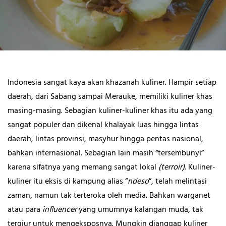
Indonesia sangat kaya akan khazanah kuliner. Hampir setiap
daerah, dari Sabang sampai Merauke, memiliki kuliner khas
masing-masing. Sebagian kuliner-kuliner khas itu ada yang
sangat populer dan dikenal khalayak luas hingga lintas
daerah, lintas provinsi, masyhur hingga pentas nasional,
bahkan internasional. Sebagian lain masih “tersembunyi”
karena sifatnya yang memang sangat lokal
(terroir)
. Kuliner-
kuliner itu eksis di kampung alias “
ndeso
”, telah melintasi
zaman, namun tak terteroka oleh media. Bahkan warganet
atau para
influencer
yang umumnya kalangan muda, tak
tergiur untuk mengeksposnya. Mungkin dianggap kuliner