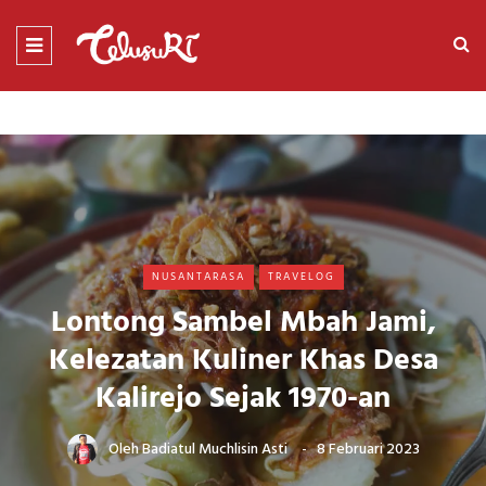
NUSANTARASA
TRAVELOG
Lontong Sambel Mbah Jami,
Kelezatan Kuliner Khas Desa
Kalirejo Sejak 1970-an
Oleh
Badiatul Muchlisin Asti
8 Februari 2023