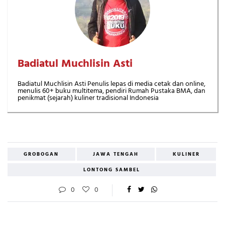
Badiatul Muchlisin Asti
Badiatul Muchlisin Asti Penulis lepas di media cetak dan online,
menulis 60+ buku multitema, pendiri Rumah Pustaka BMA, dan
penikmat (sejarah) kuliner tradisional Indonesia
GROBOGAN
JAWA TENGAH
KULINER
LONTONG SAMBEL
0
0