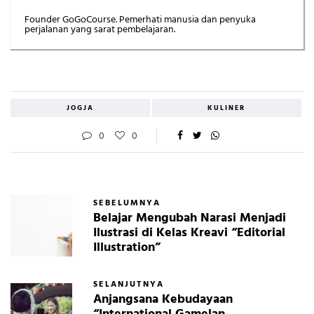
Founder GoGoCourse. Pemerhati manusia dan penyuka
perjalanan yang sarat pembelajaran.
JOGJA
KULINER
0
0
SEBELUMNYA
Belajar Mengubah Narasi Menjadi
Ilustrasi di Kelas Kreavi “Editorial
Illustration”
SELANJUTNYA
Anjangsana Kebudayaan