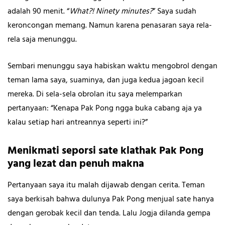
adalah 90 menit. “
What?! Ninety minutes?
” Saya sudah
keroncongan memang. Namun karena penasaran saya rela-
rela saja menunggu.
Sembari menunggu saya habiskan waktu mengobrol dengan
teman lama saya, suaminya, dan juga kedua jagoan kecil
mereka. Di sela-sela obrolan itu saya melemparkan
pertanyaan: “Kenapa Pak Pong ngga buka cabang aja ya
kalau setiap hari antreannya seperti ini?”
Menikmati seporsi sate klathak Pak Pong
yang lezat dan penuh makna
Pertanyaan saya itu malah dijawab dengan cerita. Teman
saya berkisah bahwa dulunya Pak Pong menjual sate hanya
dengan gerobak kecil dan tenda. Lalu Jogja dilanda gempa