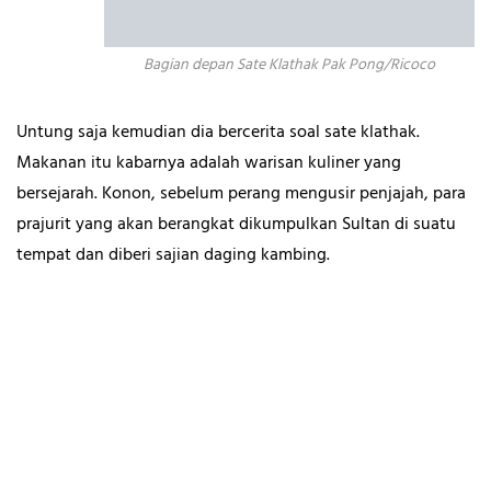
Bagian depan Sate Klathak Pak Pong/Ricoco
Untung saja kemudian dia bercerita soal sate klathak.
Makanan itu kabarnya adalah warisan kuliner yang
bersejarah. Konon, sebelum perang mengusir penjajah, para
prajurit yang akan berangkat dikumpulkan Sultan di suatu
tempat dan diberi sajian daging kambing.