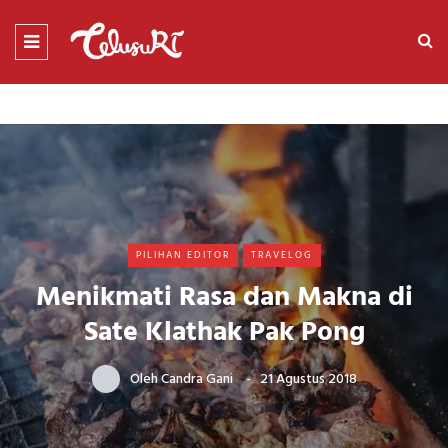
PILIHAN EDITOR
TRAVELOG
Menikmati Rasa dan Makna di
Sate Klathak Pak Pong
Oleh
Candra Gani
21 Agustus 2018