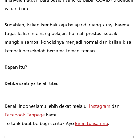
menyelamatkan para pasien yang terpapar COVID-19 dengan
varian baru.
Sudahlah, kalian kembali saja belajar di ruang sunyi karena
tugas kalian memang belajar. Raihlah prestasi sebaik
mungkin sampai kondisinya menjadi normal dan kalian bisa
kembali bersekolah bersama teman-teman.
Kapan itu?
Ketika saatnya telah tiba.
Kenali Indonesiamu lebih dekat melalui
Instagram
dan
Facebook Fanpage
kami.
Tertarik buat berbagi cerita? Ayo
kirim tulisanmu
.