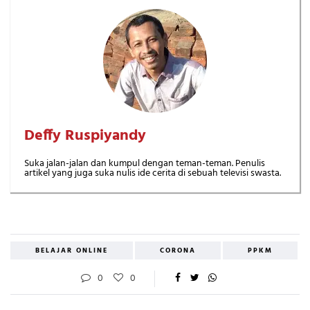
Deffy Ruspiyandy
Suka jalan-jalan dan kumpul dengan teman-teman. Penulis
artikel yang juga suka nulis ide cerita di sebuah televisi swasta.
BELAJAR ONLINE
CORONA
PPKM
0
0