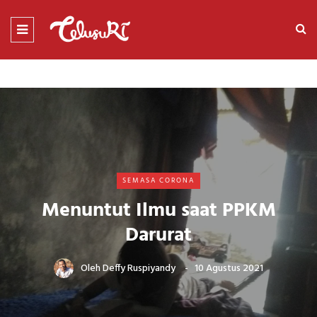
SEMASA CORONA
Menuntut Ilmu saat PPKM
Darurat
Oleh
Deffy Ruspiyandy
10 Agustus 2021