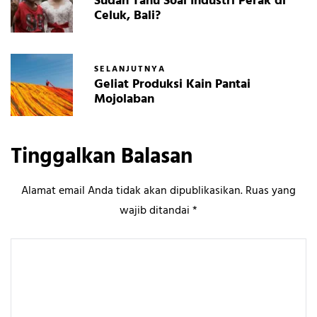
Sudah Tahu Soal Industri Perak di
Celuk, Bali?
SELANJUTNYA
Geliat Produksi Kain Pantai
Mojolaban
Tinggalkan Balasan
Alamat email Anda tidak akan dipublikasikan.
Ruas yang
wajib ditandai
*