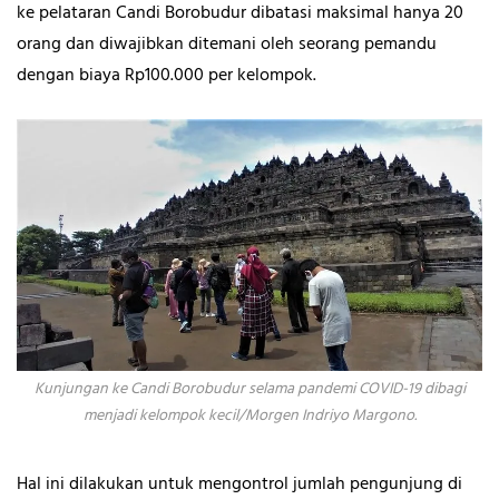
ke pelataran Candi Borobudur dibatasi maksimal hanya 20
orang dan diwajibkan ditemani oleh seorang pemandu
dengan biaya Rp100.000 per kelompok.
Kunjungan ke Candi Borobudur selama pandemi COVID-19 dibagi
menjadi kelompok kecil/Morgen Indriyo Margono.
Hal ini dilakukan untuk mengontrol jumlah pengunjung di