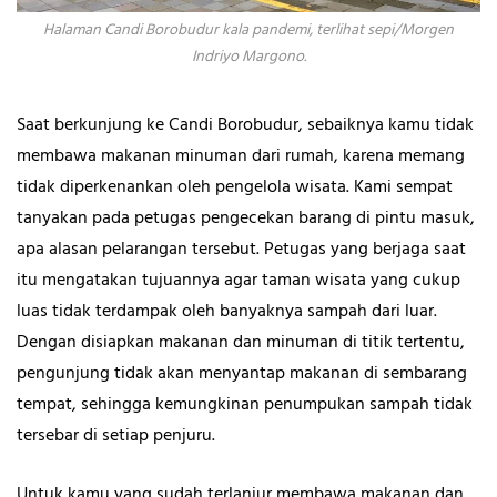
Halaman Candi Borobudur kala pandemi, terlihat sepi/Morgen
Indriyo Margono.
Saat berkunjung ke Candi Borobudur, sebaiknya kamu tidak
membawa makanan minuman dari rumah, karena memang
tidak diperkenankan oleh pengelola wisata. Kami sempat
tanyakan pada petugas pengecekan barang di pintu masuk,
apa alasan pelarangan tersebut. Petugas yang berjaga saat
itu mengatakan tujuannya agar taman wisata yang cukup
luas tidak terdampak oleh banyaknya sampah dari luar.
Dengan disiapkan makanan dan minuman di titik tertentu,
pengunjung tidak akan menyantap makanan di sembarang
tempat, sehingga kemungkinan penumpukan sampah tidak
tersebar di setiap penjuru.
Untuk kamu yang sudah terlanjur membawa makanan dan