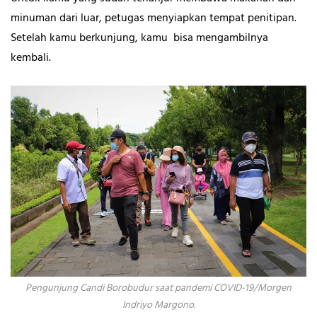
minuman dari luar, petugas menyiapkan tempat penitipan.
Setelah kamu berkunjung, kamu bisa mengambilnya
kembali.
Pengunjung Candi Borobudur saat pandemi COVID-19/Morgen
Indriyo Margono.