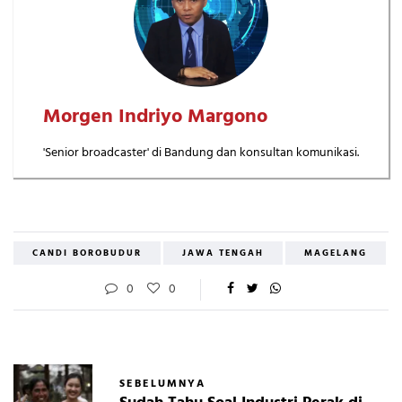
Morgen Indriyo Margono
'Senior broadcaster' di Bandung dan konsultan komunikasi.
CANDI BOROBUDUR
JAWA TENGAH
MAGELANG
0
0
SEBELUMNYA