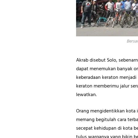
Bersa
Akrab disebut Solo, sebenarn
dapat menemukan banyak ora
keberadaan keraton menjadi 
keraton memberimu jalur ser
lewatkan.
Orang mengidentikkan kota in
memang begitulah cara terba
secepat kehidupan di kota 
tulus warganya yang bikin be