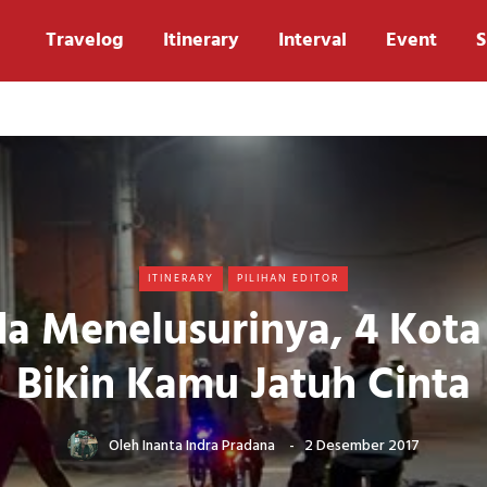
Travelog
Itinerary
Interval
Event
S
ITINERARY
PILIHAN EDITOR
a Menelusurinya, 4 Kota 
Bikin Kamu Jatuh Cinta
Oleh
Inanta Indra Pradana
2 Desember 2017