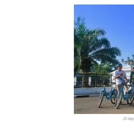
Di de