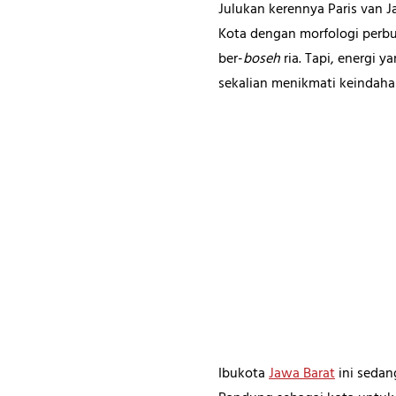
Julukan kerennya Paris van 
Kota dengan morfologi perbu
ber-
boseh
ria. Tapi, energi
sekalian menikmati keindahan
Ibukota
Jawa Barat
ini sedan