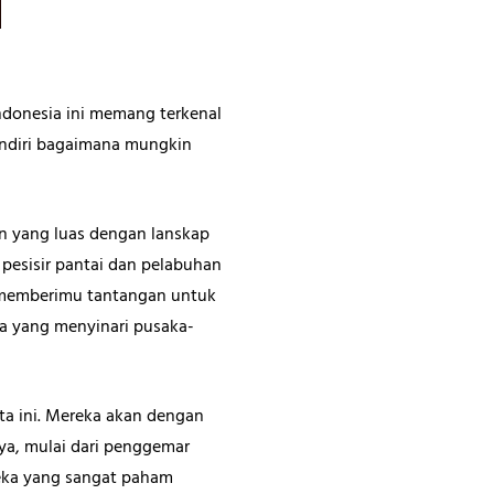
ndonesia ini memang terkenal
endiri bagaimana mungkin
an yang luas dengan lanskap
pesisir pantai dan pelabuhan
 memberimu tantangan untuk
a yang menyinari pusaka-
a ini. Mereka akan dengan
ya, mulai dari penggemar
eka yang sangat paham