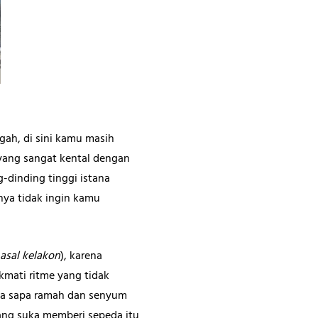
gah, di sini kamu masih
 yang sangat kental dengan
-dinding tinggi istana
nya tidak ingin kamu
 asal kelakon
), karena
kmati ritme yang tidak
ga sapa ramah dan senyum
ang suka memberi sepeda itu