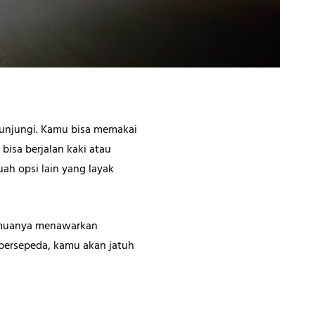
kunjungi. Kamu bisa memakai
bisa berjalan kaki atau
ah opsi lain yang layak
semuanya menawarkan
 bersepeda, kamu akan jatuh