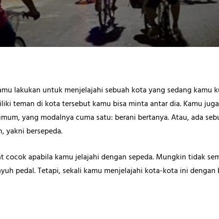
kamu lakukan untuk menjelajahi sebuah kota yang sedang kamu 
liki teman di kota tersebut kamu bisa minta antar dia. Kamu juga 
mum, yang modalnya cuma satu: berani bertanya. Atau, ada sebu
, yakni bersepeda.
at cocok apabila kamu jelajahi dengan sepeda. Mungkin tidak 
uh pedal. Tetapi, sekali kamu menjelajahi kota-kota ini dengan