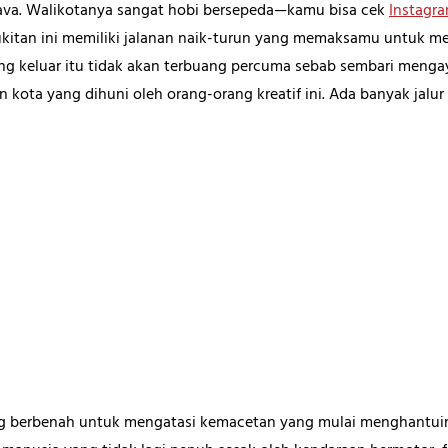
Java. Walikotanya sangat hobi bersepeda—kamu bisa cek
Instagr
kitan ini memiliki jalanan naik-turun yang memaksamu untuk me
 yang keluar itu tidak akan terbuang percuma sebab sembari meng
 kota yang dihuni oleh orang-orang kreatif ini. Ada banyak jalur 
g berbenah untuk mengatasi kemacetan yang mulai menghantui