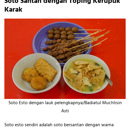
Soto Santan dengan Toping Kerupuk
Karak
Soto Esto dengan lauk pelengkapnya/Badiatul Muchlisin
Asti
Soto esto sendiri adalah soto bersantan dengan warna