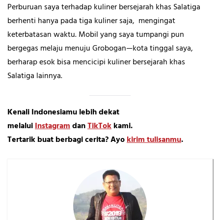
Perburuan saya terhadap kuliner bersejarah khas Salatiga
berhenti hanya pada tiga kuliner saja, mengingat
keterbatasan waktu. Mobil yang saya tumpangi pun
bergegas melaju menuju Grobogan—kota tinggal saya,
berharap esok bisa mencicipi kuliner bersejarah khas
Salatiga lainnya.
Kenali Indonesiamu lebih dekat
melalui
Instagram
dan
TikTok
kami.
Tertarik buat berbagi cerita? Ayo
kirim tulisanmu
.