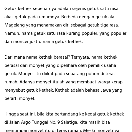
Getuk kethek sebenarnya adalah sejenis getuk satu rasa
alias getuk pada umumnya. Berbeda dengan getuk ala
Magelang yang menamakan diri sebagai getuk tiga rasa.
Namun, nama getuk satu rasa kurang populer, yang populer
dan moncer justru nama getuk kethek.
Dari mana nama kethek berasal? Ternyata, nama kethek
berasal dari monyet yang dipelihara oleh pemilik usaha
getuk. Monyet itu diikat pada sebatang pohon di teras
rumah. Adanya monyet itulah yang membuat warga kerap
menyebut getuk kethek. Kethek adalah bahasa Jawa yang
berarti monyet.
Hingga saat ini, bila kita bertandang ke kedai getuk kethek
di Jalan Argo Tunggal No. 9 Salatiga, kita masih bisa
menjumpai monyet itu di teras rumah. Meski monyetnya