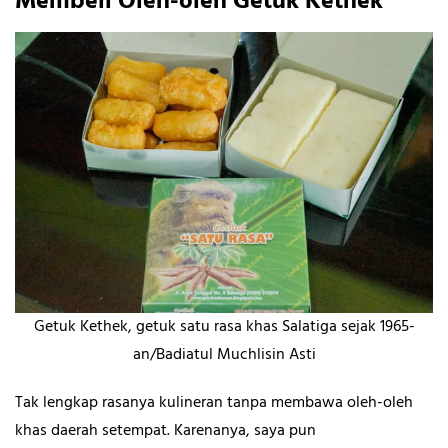
Membeli Oleh-oleh Getuk Kethek
Getuk Kethek, getuk satu rasa khas Salatiga sejak 1965-
an/Badiatul Muchlisin Asti
Tak lengkap rasanya kulineran tanpa membawa oleh-oleh
khas daerah setempat. Karenanya, saya pun