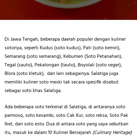
Di Jawa Tengah, beberapa daerah populer dengan kuliner
sotonya, seperti Kudus (soto kudus), Pati (soto kemiri),
Semarang (soto semarang), Kebumen (Soto Petanahan),
Tegal (sauto), Pekalongan (tauto), Boyolali (soto seger),
Blora (soto kletuk), dan lain sebagainya. Salatiga juga
memiliki kuliner soto meski tak secara spesifik disebut
sebagai soto khas Salatiga.
Ada beberapa soto terkenal di Salatiga, di antaranya soto
parmoso, soto kesambi, soto Cak Kur, soto reksa, Soto Pak
Iket, dan soto esto. Dua di antara soto yang saya sebutkan
itu, masuk ke dalam 10 Kuliner Bersejarah
(Culinary Heritage)