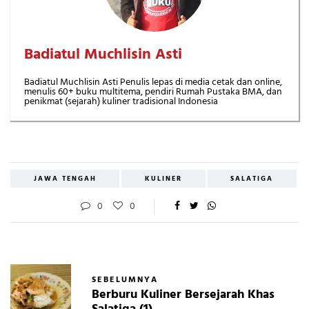
Badiatul Muchlisin Asti
Badiatul Muchlisin Asti Penulis lepas di media cetak dan online,
menulis 60+ buku multitema, pendiri Rumah Pustaka BMA, dan
penikmat (sejarah) kuliner tradisional Indonesia
JAWA TENGAH
KULINER
SALATIGA
0
0
SEBELUMNYA
Berburu Kuliner Bersejarah Khas