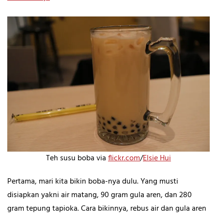
Teh susu boba via
flickr.com
/
Elsie Hui
Pertama, mari kita bikin boba-nya dulu. Yang musti
disiapkan yakni air matang, 90 gram gula aren, dan 280
gram tepung tapioka. Cara bikinnya, rebus air dan gula aren