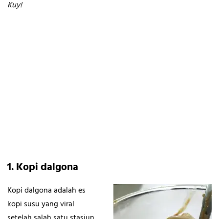
Kuy!
1. Kopi dalgona
Kopi dalgona adalah es
kopi susu yang viral
setelah salah satu stasiun