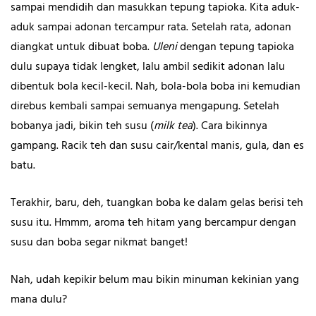
sampai mendidih dan masukkan tepung tapioka. Kita aduk-
aduk sampai adonan tercampur rata. Setelah rata, adonan
diangkat untuk dibuat boba.
Uleni
dengan tepung tapioka
dulu supaya tidak lengket, lalu ambil sedikit adonan lalu
dibentuk bola kecil-kecil. Nah, bola-bola boba ini kemudian
direbus kembali sampai semuanya mengapung. Setelah
bobanya jadi, bikin teh susu (
milk tea
). Cara bikinnya
gampang. Racik teh dan susu cair/kental manis, gula, dan es
batu.
Terakhir, baru, deh, tuangkan boba ke dalam gelas berisi teh
susu itu. Hmmm, aroma teh hitam yang bercampur dengan
susu dan boba segar nikmat banget!
Nah, udah kepikir belum mau bikin minuman kekinian yang
mana dulu?