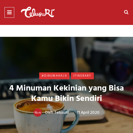
#DIRUMAHAJA
ITINERARY
4 Minuman Kekinian yang Bisa
Kamu Bikin Sendiri
Oleh
TelusuRI
11 April 2020