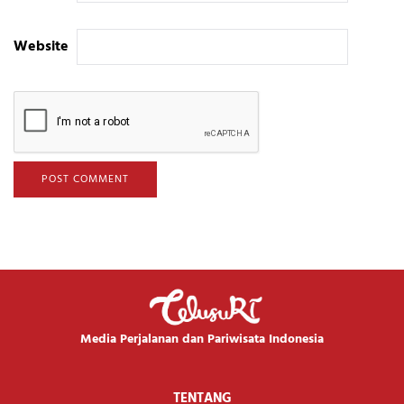
Website
Media Perjalanan dan Pariwisata Indonesia
TENTANG