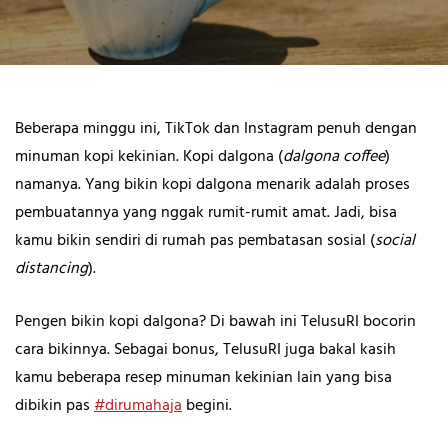
Beberapa minggu ini, TikTok dan Instagram penuh dengan
minuman kopi kekinian. Kopi dalgona (
dalgona coffee
)
namanya. Yang bikin kopi dalgona menarik adalah proses
pembuatannya yang nggak rumit-rumit amat. Jadi, bisa
kamu bikin sendiri di rumah pas pembatasan sosial (
social
distancing
).
Pengen bikin kopi dalgona? Di bawah ini TelusuRI bocorin
cara bikinnya. Sebagai bonus, TelusuRI juga bakal kasih
kamu beberapa resep minuman kekinian lain yang bisa
dibikin pas
#dirumahaja
begini.