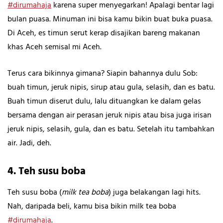
#dirumahaja
karena super menyegarkan! Apalagi bentar lagi
bulan puasa. Minuman ini bisa kamu bikin buat buka puasa.
Di Aceh, es timun serut kerap disajikan bareng makanan
khas Aceh semisal mi Aceh.
Terus cara bikinnya gimana? Siapin bahannya dulu Sob:
buah timun, jeruk nipis, sirup atau gula, selasih, dan es batu.
Buah timun diserut dulu, lalu dituangkan ke dalam gelas
bersama dengan air perasan jeruk nipis atau bisa juga irisan
jeruk nipis, selasih, gula, dan es batu. Setelah itu tambahkan
air. Jadi, deh.
4. Teh susu boba
Teh susu boba (
milk tea boba
) juga belakangan lagi hits.
Nah, daripada beli, kamu bisa bikin milk tea boba
#dirumahaja
.