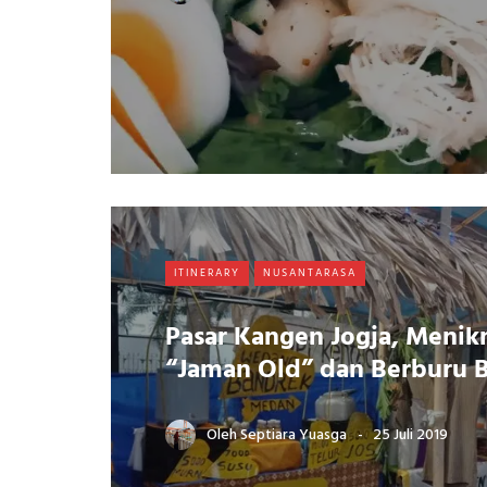
ITINERARY
NUSANTARASA
Pasar Kangen Jogja, Menik
“Jaman Old” dan Berburu 
Oleh
Septiara Yuasga
25 Juli 2019