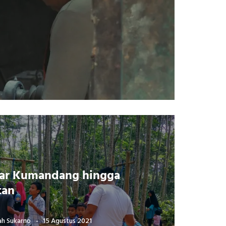
sar Kumandang hingga
tan
ah Sukarno
15 Agustus 2021