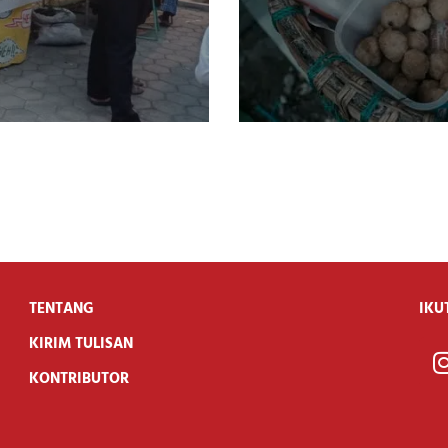
TENTANG
IKU
KIRIM TULISAN
KONTRIBUTOR