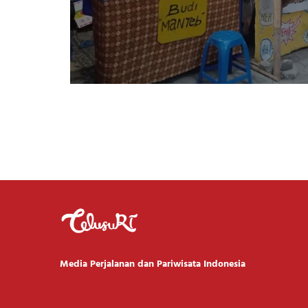
Media Perjalanan dan Pariwisata Indonesia