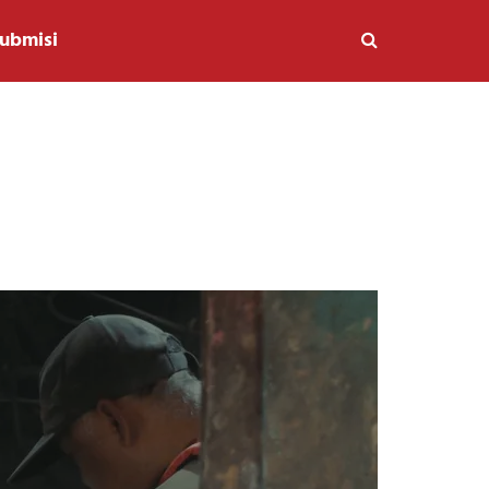
ubmisi