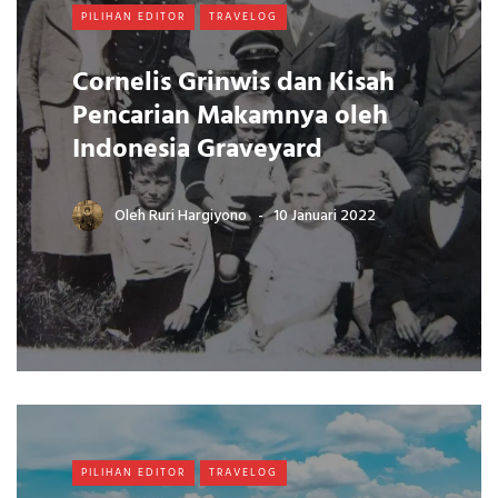
PILIHAN EDITOR
TRAVELOG
Cornelis Grinwis dan Kisah
Pencarian Makamnya oleh
Indonesia Graveyard
Oleh
Ruri Hargiyono
10 Januari 2022
PILIHAN EDITOR
TRAVELOG