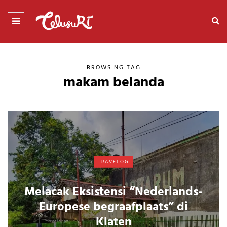
BROWSING TAG
makam belanda
TRAVELOG
Melacak Eksistensi “Nederlands-
Europese begraafplaats” di
Klaten