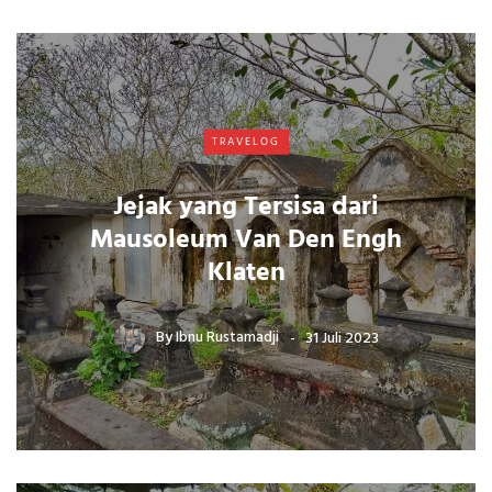
TRAVELOG
Jejak yang Tersisa dari
Mausoleum Van Den Engh
Klaten
By
Ibnu Rustamadji
31 Juli 2023