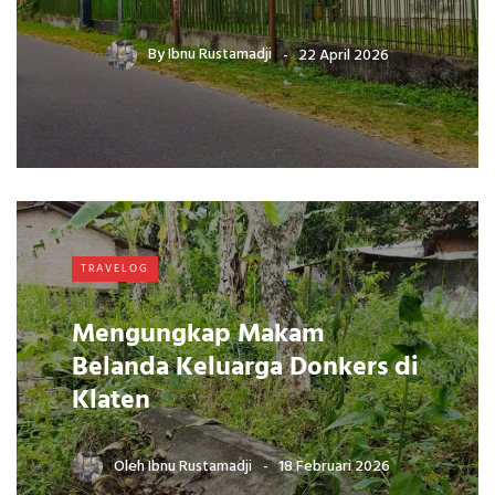
By
Ibnu Rustamadji
22 April 2026
TRAVELOG
Mengungkap Makam
Belanda Keluarga Donkers di
Klaten
Oleh
Ibnu Rustamadji
18 Februari 2026