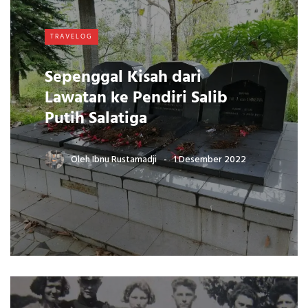
TRAVELOG
Sepenggal Kisah dari
Lawatan ke Pendiri Salib
Putih Salatiga
Oleh
Ibnu Rustamadji
1 Desember 2022