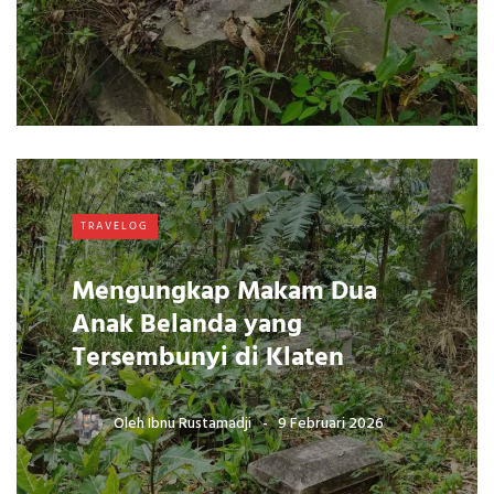
TRAVELOG
Mengungkap Makam Dua
Anak Belanda yang
Tersembunyi di Klaten
Oleh
Ibnu Rustamadji
9 Februari 2026