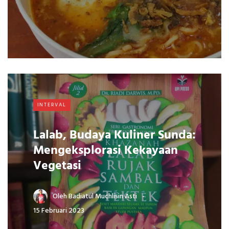
INTERVAL
Lalab, Budaya Kuliner Sunda:
Mengeksplorasi Kekayaan
Vegetasi
Oleh
Badiatul Muchlisin Asti
15 Februari 2023