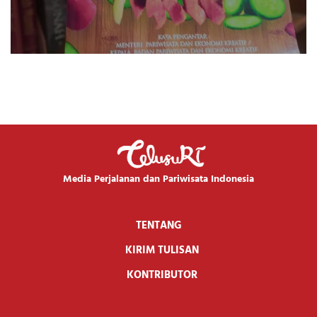
Media Perjalanan dan Pariwisata Indonesia
TENTANG
KIRIM TULISAN
KONTRIBUTOR