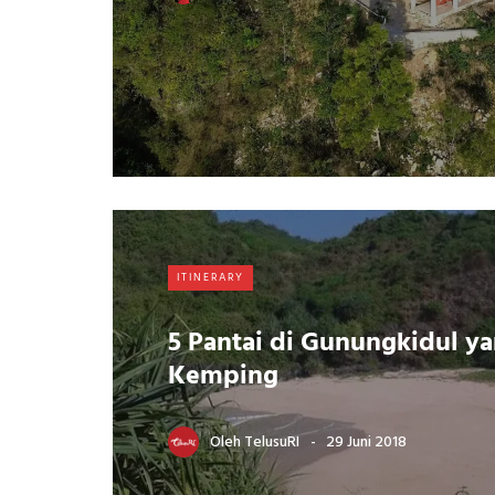
ITINERARY
5 Pantai di Gunungkidul ya
Kemping
Oleh
TelusuRI
29 Juni 2018