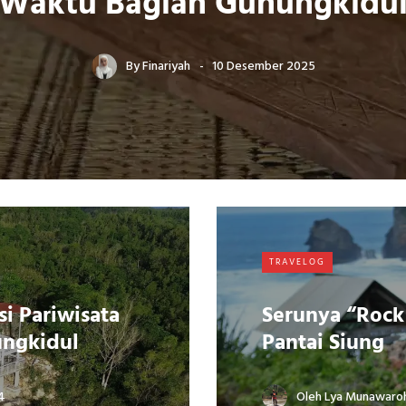
Waktu Bagian Gunungkidu
By
Finariyah
10 Desember 2025
TRAVELOG
si Pariwisata
Serunya “Rock
ungkidul
Pantai Siung
4
Oleh
Lya Munawaro