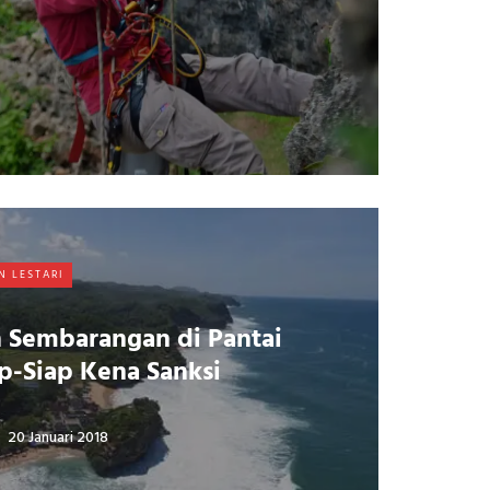
N LESTARI
 Sembarangan di Pantai
ap-Siap Kena Sanksi
20 Januari 2018