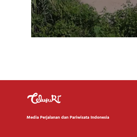
Media Perjalanan dan Pariwisata Indonesia