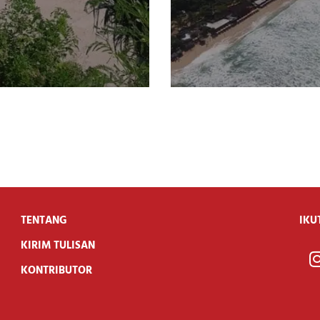
TENTANG
IKU
KIRIM TULISAN
KONTRIBUTOR