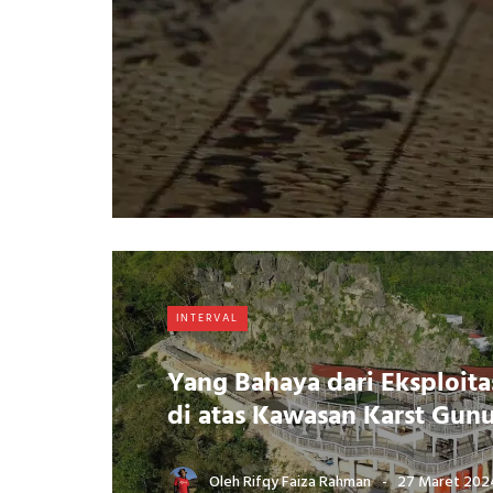
INTERVAL
Yang Bahaya dari Eksploita
di atas Kawasan Karst Gun
Oleh
Rifqy Faiza Rahman
27 Maret 202