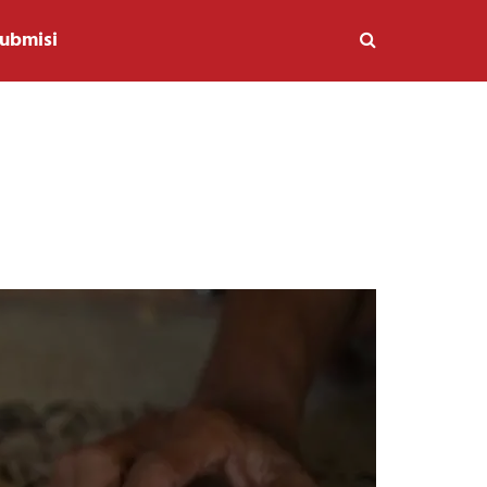
ubmisi