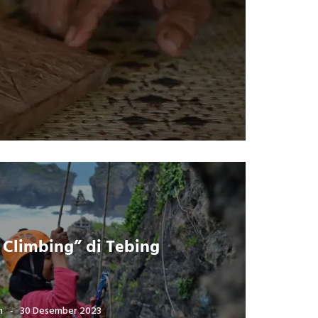
l
 Climbing” di Tebing
h
30 Desember 2023