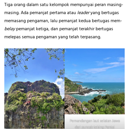
Tiga orang dalam satu kelompok mempunyai peran masing-
masing. Ada pemanjat pertama atau
leader
yang bertugas
memasang pengaman, lalu pemanjat kedua bertugas mem-
belay
pemanjat ketiga, dan pemanjat terakhir bertugas
melepas semua pengaman yang telah terpasang.
Pemandangan laut selatan Jawa
dari puncak tebing Pantai