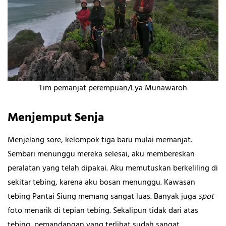
Tim pemanjat perempuan/Lya Munawaroh
Menjemput Senja
Menjelang sore, kelompok tiga baru mulai memanjat.
Sembari menunggu mereka selesai, aku membereskan
peralatan yang telah dipakai. Aku memutuskan berkeliling di
sekitar tebing, karena aku bosan menunggu. Kawasan
tebing Pantai Siung memang sangat luas. Banyak juga
spot
foto menarik di tepian tebing. Sekalipun tidak dari atas
tebing, pemandangan yang terlihat sudah sangat