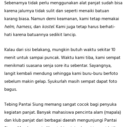
Sebenarnya tidak perlu menggunakan alat panjat sudah bisa
karena jalurnya tidak sulit dan seperti menaiki batuan
karang biasa. Namun demi keamanan, kami tetap memakai
helm
,
harness
, dan
kostel
. Kami juga tetap harus berhati-
hati karena batuannya sedikit lancip.
Kalau dari sisi belakang, mungkin butuh waktu sekitar 10
menit untuk sampai puncak. Waktu kami tiba, kami sempat
menikmati suasana senja sore itu sebentar. Sayangnya,
langit kembali mendung sehingga kami buru-buru berfoto
sebelum makin gelap. Syukurlah masih sempat dapat foto
bagus.
Tebing Pantai Siung memang sangat cocok bagi penyuka
kegiatan panjat. Banyak mahasiswa pencinta alam (mapala)
dan klub panjat dari berbagai daerah mengunjungi Pantai