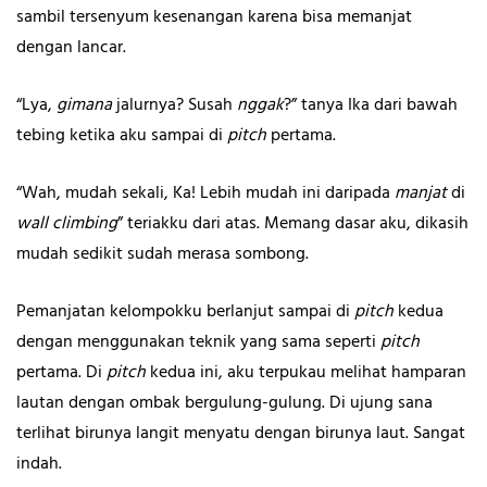
sambil tersenyum kesenangan karena bisa memanjat
dengan lancar.
“Lya,
gimana
jalurnya? Susah
nggak
?” tanya Ika dari bawah
tebing ketika aku sampai di
pitch
pertama.
“Wah, mudah sekali, Ka! Lebih mudah ini daripada
manjat
di
wall climbing
” teriakku dari atas. Memang dasar aku, dikasih
mudah sedikit sudah merasa sombong.
Pemanjatan kelompokku berlanjut sampai di
pitch
kedua
dengan menggunakan teknik yang sama seperti
pitch
pertama. Di
pitch
kedua ini, aku terpukau melihat hamparan
lautan dengan ombak bergulung-gulung. Di ujung sana
terlihat birunya langit menyatu dengan birunya laut. Sangat
indah.