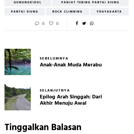
GUNUNGKIDUL
PANJAT TEBING PANTAI SIUNG
PANTAI SIUNG
ROCK CLIMBING
YOGYAKARTA
0
0
SEBELUMNYA
Anak-Anak Muda Merabu
SELANJUTNYA
Epilog Arah Singgah: Dari
Akhir Menuju Awal
Tinggalkan Balasan