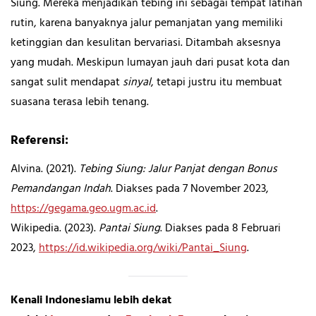
Siung. Mereka menjadikan tebing ini sebagai tempat latihan
rutin, karena banyaknya jalur pemanjatan yang memiliki
ketinggian dan kesulitan bervariasi. Ditambah aksesnya
yang mudah. Meskipun lumayan jauh dari pusat kota dan
sangat sulit mendapat
sinyal
, tetapi justru itu membuat
suasana terasa lebih tenang.
Referensi:
Alvina. (2021).
Tebing Siung: Jalur Panjat dengan Bonus
Pemandangan Indah
. Diakses pada 7 November 2023,
https://gegama.geo.ugm.ac.id
.
Wikipedia. (2023).
Pantai Siung
. Diakses pada 8 Februari
2023,
https://id.wikipedia.org/wiki/Pantai_Siung
.
Kenali Indonesiamu lebih dekat