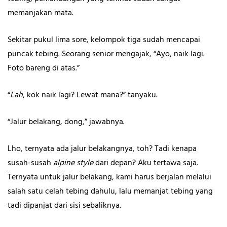
memanjakan mata.
Sekitar pukul lima sore, kelompok tiga sudah mencapai
puncak tebing. Seorang senior mengajak, “Ayo, naik lagi.
Foto bareng di atas.”
“
Lah
, kok naik lagi? Lewat mana?” tanyaku.
“Jalur belakang, dong,” jawabnya.
Lho, ternyata ada jalur belakangnya, toh? Tadi kenapa
susah-susah
alpine style
dari depan? Aku tertawa saja.
Ternyata untuk jalur belakang, kami harus berjalan melalui
salah satu celah tebing dahulu, lalu memanjat tebing yang
tadi dipanjat dari sisi sebaliknya.