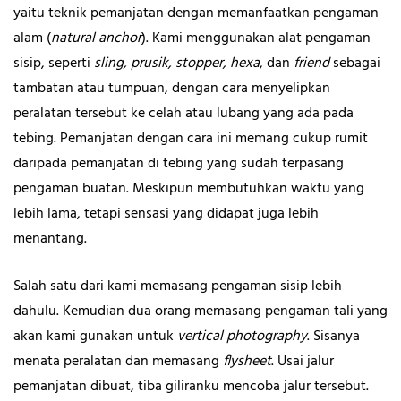
yaitu teknik pemanjatan dengan memanfaatkan pengaman
alam (
natural anchor
). Kami menggunakan alat pengaman
sisip, seperti
sling, prusik, stopper, hexa
, dan
friend
sebagai
tambatan atau tumpuan, dengan cara menyelipkan
peralatan tersebut ke celah atau lubang yang ada pada
tebing. Pemanjatan dengan cara ini memang cukup rumit
daripada pemanjatan di tebing yang sudah terpasang
pengaman buatan. Meskipun membutuhkan waktu yang
lebih lama, tetapi sensasi yang didapat juga lebih
menantang.
Salah satu dari kami memasang pengaman sisip lebih
dahulu. Kemudian dua orang memasang pengaman tali yang
akan kami gunakan untuk
vertical photography
. Sisanya
menata peralatan dan memasang
flysheet
. Usai jalur
pemanjatan dibuat, tiba giliranku mencoba jalur tersebut.