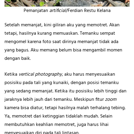
Pemanjatan
artificial
/Ferdian Restu Kelana
Setelah memanjat, kini giliran aku yang memotret. Akan
tetapi, hasilnya kurang memuaskan. Temanku sempat
mengomel karena foto saat dirinya memanjat tidak ada
yang bagus. Aku memang belum bisa mengambil momen
dengan baik.
Ketika
vertical photography,
aku harus menyesuaikan
posisiku pada tali yang kunaiki, dengan posisi temanku
yang sedang memanjat. Ketika itu posisiku lebih tinggi dan
jaraknya lebih jauh dari temanku. Meskipun fitur
zoom
kamera bisa diatur, tetapi hasilnya malah terhalang tebing.
Ya, memotret dari ketinggian tidaklah mudah. Selain
membutuhkan keahlian memotret, juga harus lihai
menyesuaikan diri pada tali lintasan.