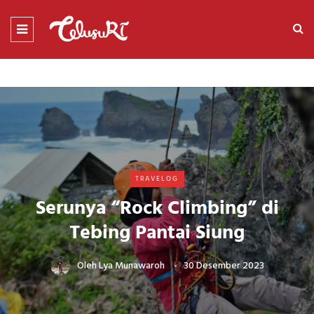
TRAVELOG
Serunya “Rock Climbing” di
Tebing Pantai Siung
Oleh
Lya Munawaroh
30 Desember 2023