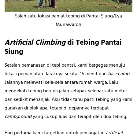
Salah satu lokasi panjat tebing di Pantai Siung/Lya
Munawaroh
Artificial Climbing
di Tebing Pantai
Siung
Setelah pemanasan di tepi pantai, kami bergegas menuju
lokasi pemanjatan. Jaraknya sekitar 15 menit dari
basecamp
.
Jalannya melewati sela-sela antara rumah warga. Lalu
mendekati tebing berupa jalan setapak selebar satu meter
dan sedikit menanjak. Aku tidak tahu pasti tebing yang kami
gunakan di blok apa, tetapi di depannya terdapat
campground
yang cukup luas dan terapit oleh dua tebing.
Hari pertama kami targetkan untuk pemanjatan
artificial
,