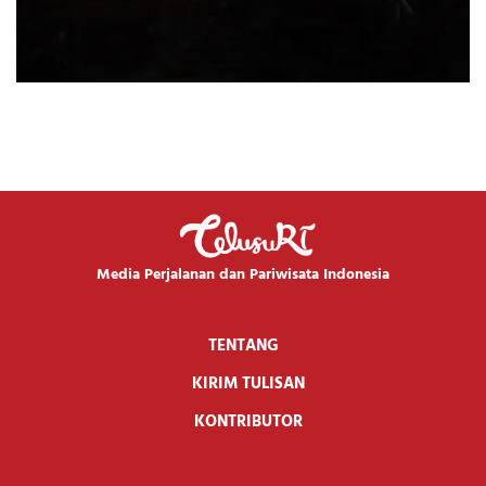
Media Perjalanan dan Pariwisata Indonesia
TENTANG
KIRIM TULISAN
KONTRIBUTOR