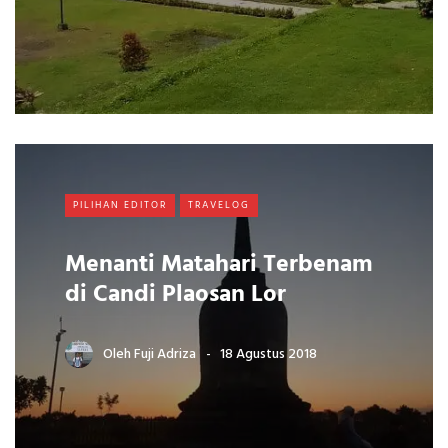
PILIHAN EDITOR
TRAVELOG
Menanti Matahari Terbenam
di Candi Plaosan Lor
Oleh
Fuji Adriza
18 Agustus 2018