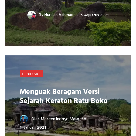
By
Nurillah Achmad
5 Agustus 2021
ITINERARY
Menguak Beragam Versi
Sejarah Keraton Ratu Boko
Oleh
Morgen Indriyo Margono
11 Januari 2021