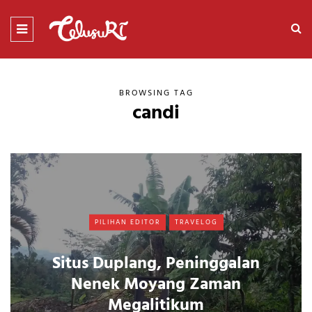
BROWSING TAG
candi
PILIHAN EDITOR
TRAVELOG
Situs Duplang, Peninggalan
Nenek Moyang Zaman
Megalitikum