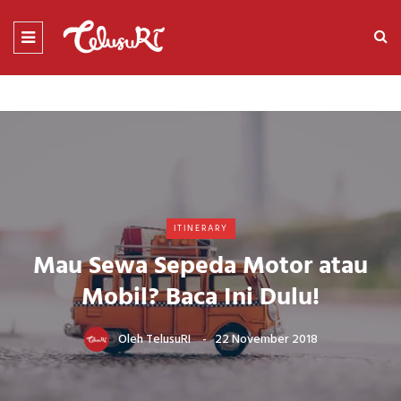
ITINERARY
Mau Sewa Sepeda Motor atau
Mobil? Baca Ini Dulu!
Oleh
TelusuRI
22 November 2018