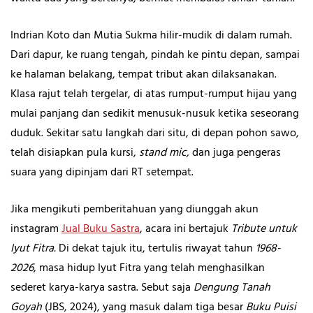
Indrian Koto dan Mutia Sukma hilir-mudik di dalam rumah.
Dari dapur, ke ruang tengah, pindah ke pintu depan, sampai
ke halaman belakang, tempat tribut akan dilaksanakan.
Klasa rajut telah tergelar, di atas rumput-rumput hijau yang
mulai panjang dan sedikit menusuk-nusuk ketika seseorang
duduk. Sekitar satu langkah dari situ, di depan pohon sawo,
telah disiapkan pula kursi,
stand mic,
dan juga pengeras
suara yang dipinjam dari RT setempat.
Jika mengikuti pemberitahuan yang diunggah akun
instagram
Jual Buku Sastra
, acara ini bertajuk
Tribute untuk
Iyut Fitra.
Di dekat tajuk itu, tertulis riwayat tahun
1968-
2026
, masa hidup Iyut Fitra yang telah menghasilkan
sederet karya-karya sastra. Sebut saja
Dengung Tanah
Goyah
(JBS, 2024), yang masuk dalam tiga besar
Buku Puisi