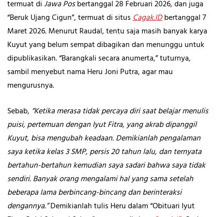
termuat di
Jawa Pos
bertanggal 28 Februari 2026, dan juga
“Beruk Ujang Cigun”, termuat di situs
Cagak.ID
bertanggal 7
Maret 2026. Menurut Raudal, tentu saja masih banyak karya
Kuyut yang belum sempat dibagikan dan menunggu untuk
dipublikasikan. “Barangkali secara anumerta,” tuturnya,
sambil menyebut nama Heru Joni Putra, agar mau
mengurusnya.
Sebab,
“Ketika merasa tidak percaya diri saat belajar menulis
puisi, pertemuan dengan Iyut Fitra, yang akrab dipanggil
Kuyut, bisa mengubah keadaan. Demikianlah pengalaman
saya ketika kelas 3 SMP, persis 20 tahun lalu, dan ternyata
bertahun-bertahun kemudian saya sadari bahwa saya tidak
sendiri. Banyak orang mengalami hal yang sama setelah
beberapa lama berbincang-bincang dan berinteraksi
dengannya.”
Demikianlah tulis Heru dalam “Obituari Iyut