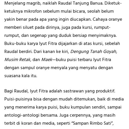
Menjelang magrib, naiklah Raudal Tanjung Banua. Diketuk-
ketuknya mikrofon sebelum mulai bicara, seolah belum
yakin benar pada apa yang ingin diucapkan. Cahaya oranye
memberi siluet pada dirinya, juga pada kursi, rumput-
rumput, dan segenap yang duduk bersiap menyimaknya.
Buku-buku karya Iyut Fitra dijajarkan di atas kursi, sebelah
Raudal berdiri. Dari kanan ke kiri,
Dengung Tanah Goyah,
Musim Retak,
dan
Maek
—buku puisi terbaru Iyut Fitra
dengan sampul oranye menyala yang menyatu dengan
suasana kala itu.
Bagi Raudal, Iyut Fitra adalah sastrawan yang produktif.
Puisi-puisinya bisa dengan mudah ditemukan, baik di media
yang menerima karya puisi, buku kumpulan sendiri, sampai
antologi-antologi bersama. Juga cerpennya, yang masih
terbit di koran dan media, seperti “Sampan Rimbo Sati”,