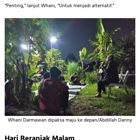
“Penting,” lanjut Whani, “Untuk menjadi alternatif.”
Whani Darmawan dipaksa maju ke depan/Abdillah Danny
Hari Beranjak Malam