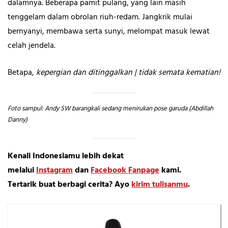
dalamnya. Beberapa pamit pulang, yang lain masih
tenggelam dalam obrolan riuh-redam. Jangkrik mulai
bernyanyi, membawa serta sunyi, melompat masuk lewat
celah jendela.
Betapa,
kepergian dan ditinggalkan | tidak semata kematian!
Foto sampul: Andy SW barangkali sedang menirukan pose garuda (Abdillah
Danny)
Kenali Indonesiamu lebih dekat
melalui
Instagram
dan
Facebook Fanpage
kami.
Tertarik buat berbagi cerita? Ayo
kirim tulisanmu
.