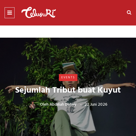
EVENTS
Sejumlah Tribut buat Kuyut
Oleh
Abdillah Danny
22 Juni 2026