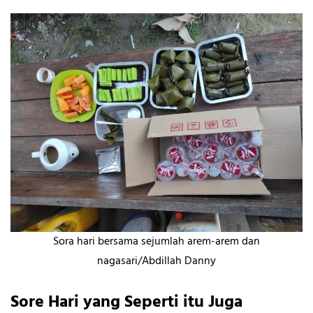
Sora hari bersama sejumlah arem-arem dan
nagasari/Abdillah Danny
Sore Hari yang Seperti itu Juga