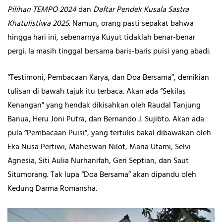
Pilihan TEMPO 2024
dan
Daftar Pendek Kusala Sastra
Khatulistiwa 2025.
Namun, orang pasti sepakat bahwa
hingga hari ini, sebenarnya Kuyut tidaklah benar-benar
pergi. Ia masih tinggal bersama baris-baris puisi yang abadi.
“Testimoni, Pembacaan Karya, dan Doa Bersama”, demikian
tulisan di bawah tajuk itu terbaca. Akan ada “Sekilas
Kenangan”
yang hendak dikisahkan oleh Raudal Tanjung
Banua, Heru Joni Putra, dan Bernando J. Sujibto. Akan ada
pula “Pembacaan Puisi”,
yang tertulis bakal dibawakan oleh
Eka Nusa Pertiwi, Maheswari Nilot, Maria Utami, Selvi
Agnesia, Siti Aulia Nurhanifah, Geri Septian, dan Saut
Situmorang. Tak lupa “Doa Bersama”
akan dipandu oleh
Kedung Darma Romansha.