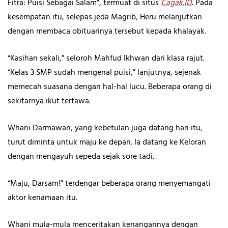
Fitra: Puisi Sebagai Salam”
,
termuat di situs
Cagak.ID
. Pada
kesempatan itu, selepas jeda Magrib, Heru melanjutkan
dengan membaca obituarinya tersebut kepada khalayak.
“Kasihan sekali,” seloroh Mahfud Ikhwan dari klasa rajut.
“Kelas 3 SMP sudah mengenal puisi,” lanjutnya, sejenak
memecah suasana dengan hal-hal lucu. Beberapa orang di
sekitarnya ikut tertawa.
Whani Darmawan, yang kebetulan juga datang hari itu,
turut diminta untuk maju ke depan. Ia datang ke Keloran
dengan mengayuh sepeda sejak sore tadi.
“Maju, Darsam!” terdengar beberapa orang menyemangati
aktor kenamaan itu.
Whani mula-mula menceritakan kenangannya dengan