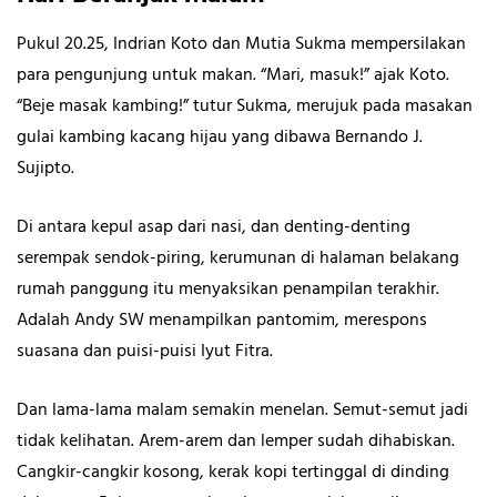
Pukul 20.25, Indrian Koto dan Mutia Sukma mempersilakan
para pengunjung untuk makan. “Mari, masuk!” ajak Koto.
“Beje masak kambing!” tutur Sukma, merujuk pada masakan
gulai kambing kacang hijau yang dibawa Bernando J.
Sujipto.
Di antara kepul asap dari nasi, dan denting-denting
serempak sendok-piring, kerumunan di halaman belakang
rumah panggung itu menyaksikan penampilan terakhir.
Adalah Andy SW menampilkan pantomim, merespons
suasana dan puisi-puisi Iyut Fitra.
Dan lama-lama malam semakin menelan. Semut-semut jadi
tidak kelihatan. Arem-arem dan lemper sudah dihabiskan.
Cangkir-cangkir kosong, kerak kopi tertinggal di dinding