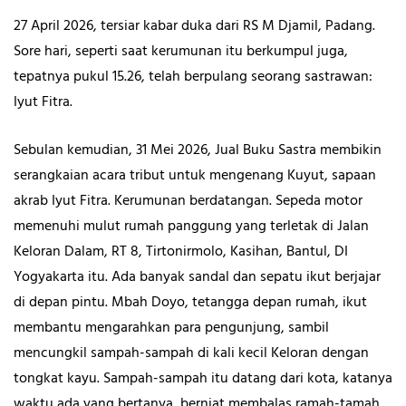
27 April 2026, tersiar kabar duka dari RS M Djamil, Padang.
Sore hari, seperti saat kerumunan itu berkumpul juga,
tepatnya pukul 15.26, telah berpulang seorang sastrawan:
Iyut Fitra.
Sebulan kemudian, 31 Mei 2026, Jual Buku Sastra membikin
serangkaian acara tribut untuk mengenang Kuyut, sapaan
akrab Iyut Fitra. Kerumunan berdatangan. Sepeda motor
memenuhi mulut rumah panggung yang terletak di Jalan
Keloran Dalam, RT 8, Tirtonirmolo, Kasihan, Bantul, DI
Yogyakarta itu. Ada banyak sandal dan sepatu ikut berjajar
di depan pintu. Mbah Doyo, tetangga depan rumah, ikut
membantu mengarahkan para pengunjung, sambil
mencungkil sampah-sampah di kali kecil Keloran dengan
tongkat kayu. Sampah-sampah itu datang dari kota, katanya
waktu ada yang bertanya, berniat membalas ramah-tamah.