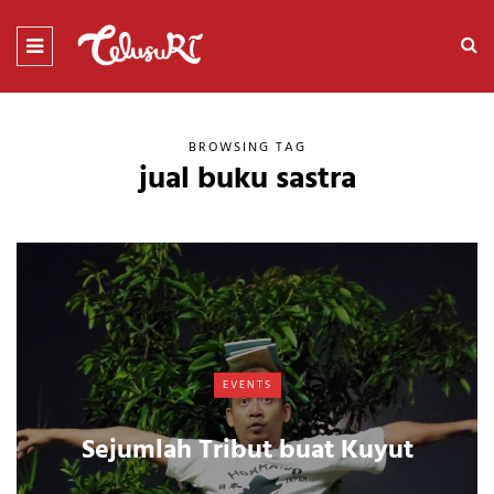
BROWSING TAG
jual buku sastra
EVENTS
Sejumlah Tribut buat Kuyut