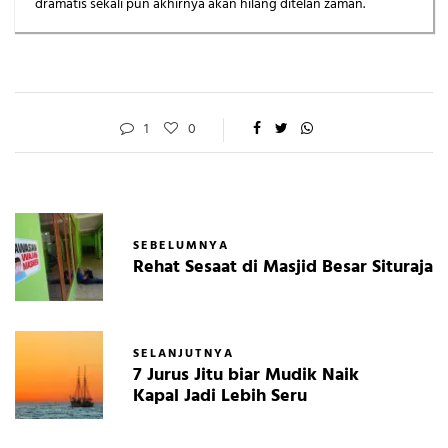
dramatis sekali pun akhirnya akan hilang ditelan zaman.
1
0
SEBELUMNYA
Rehat Sesaat di Masjid Besar Situraja
SELANJUTNYA
7 Jurus Jitu biar Mudik Naik
Kapal Jadi Lebih Seru