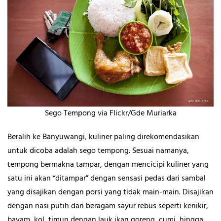
Sego Tempong via Flickr/Gde Muriarka
Beralih ke Banyuwangi, kuliner paling direkomendasikan
untuk dicoba adalah sego tempong. Sesuai namanya,
tempong bermakna tampar, dengan mencicipi kuliner yang
satu ini akan “ditampar” dengan sensasi pedas dari sambal
yang disajikan dengan porsi yang tidak main-main. Disajikan
dengan nasi putih dan beragam sayur rebus seperti kenikir,
bayam, kol, timun dengan lauk ikan goreng, cumi, hingga