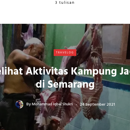
3 tulisan
TRAVELOG
lihat Aktivitas Kampung Ja
di Semarang
By
Mohammad Iqbal Shukri
24 September 2021