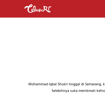
Mohammad Iqbal Shukri tinggal di Semarang, k
Selebihnya suka menikmati kehi