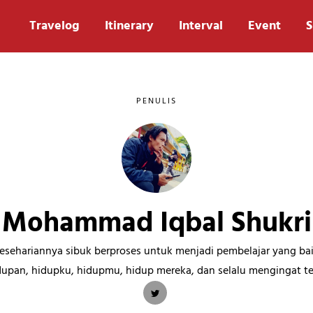
Travelog
Itinerary
Interval
Event
S
PENULIS
Mohammad Iqbal Shukri
esehariannya sibuk berproses untuk menjadi pembelajar yang b
dupan, hidupku, hidupmu, hidup mereka, dan selalu mengingat t