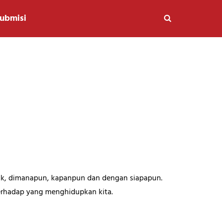
ubmisi
aik, dimanapun, kapanpun dan dengan siapapun.
erhadap yang menghidupkan kita.