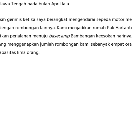
wa Tengah pada bulan April lalu.
ih gerimis ketika saya berangkat mengendarai sepeda motor me
dengan rombongan lainnya. Kami menjadikan rumah Pak Hartanto
utkan perjalanan menuju
basecamp
Bambangan keesokan harinya. 
 yang menggenapkan jumlah rombongan kami sebanyak empat oran
apasitas lima orang.