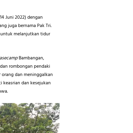
 14 Juni 2022) dengan
ng juga bernama Pak Tri.
untuk melanjutkan tidur
asecamp
Bambangan,
i dan rombongan pendaki
er orang dan meninggalkan
i keasrian dan kesejukan
Jawa.