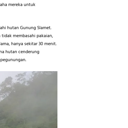
saha mereka untuk
ahi hutan Gunung Slamet.
n tidak membasahi pakaian,
lama, hanya sekitar 30 menit.
sana hutan cenderung
s pegunungan.