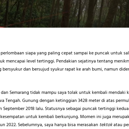
perlombaan siapa yang paling cepat sampai ke puncak untuk sal
uk mencapai level tertinggi. Pendakian sejatinya tentang menikm
ng bersyukur dan bersujud syukur rapat ke arah bumi, namun did
 dan Semarang tidak mampu saya tolak untuk kembali mendaki k
a Tengah. Gunung dengan ketinggian 3428 meter di atas permuka
n September 2018 lalu. Statusnya sebagai puncak tertinggi ked
 kesempatan untuk kembali berkunjung. Momen ini juga merupak
hun 2022. Sebelumnya, saya hanya bisa merasakan
tektok
atau pe