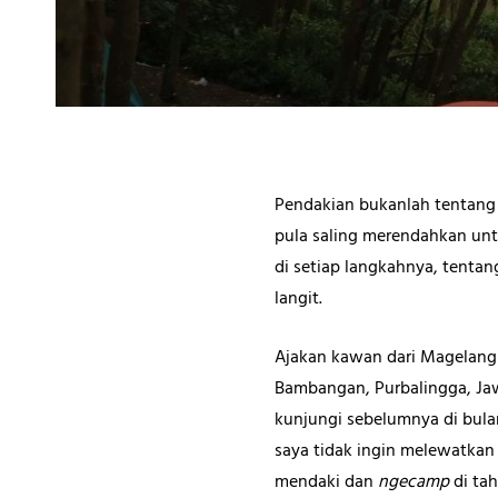
Pendakian bukanlah tentang 
pula saling merendahkan unt
di setiap langkahnya, tenta
langit.
Ajakan kawan dari Magelang
Bambangan, Purbalingga, Jaw
kunjungi sebelumnya di bula
saya tidak ingin melewatkan
mendaki dan
ngecamp
di ta