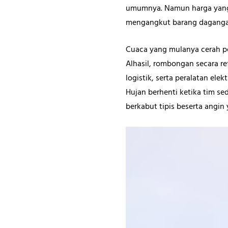
umumnya. Namun harga yang 
mengangkut barang daganga
Cuaca yang mulanya cerah p
Alhasil, rombongan secara r
logistik, serta peralatan el
Hujan berhenti ketika tim sed
berkabut tipis beserta angi