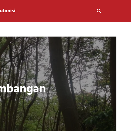
ubmisi
ambangan