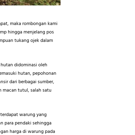
mpat, maka rombongan kami
amp hingga menjelang pos
puan tukang ojek dalam
hutan didominasi oleh
memasuki hutan, pepohonan
nsir dari berbagai sumber,
 macan tutul, salah satu
a terdapat warung yang
an para pendaki sehingga
engan harga di warung pada