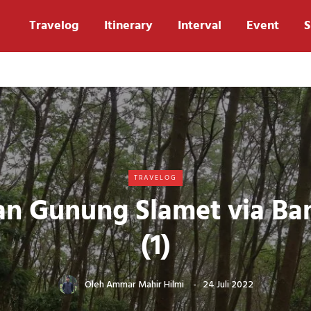
Travelog
Itinerary
Interval
Event
S
TRAVELOG
an Gunung Slamet via B
(1)
Oleh
Ammar Mahir Hilmi
24 Juli 2022