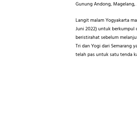
Gunung Andong, Magelang, Ja
Langit malam Yogyakarta mas
Juni 2022) untuk berkumpul 
beristirahat sebelum melanj
Tri dan Yogi dari Semarang
telah pas untuk satu tenda k