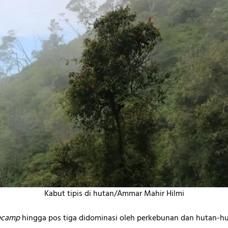
Kabut tipis di hutan/Ammar Mahir Hilmi
ecamp
hingga pos tiga didominasi oleh perkebunan dan hutan-h