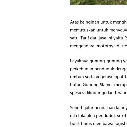
Atas keinginan untuk meng
memutuskan untuk menyewa j
satu. Tarif dari jasa ini yai
mengendarai motornya di tre
Layaknya gunung-gunung yan
perkebunan penduduk dengan
rimbun serta vegetasi rapat 
hutan Gunung Slamet merupak
spesies dilindungi dan tera
Seperti jalur pendakian lain
dikelola oleh penduduk seki
tidak harus membawa logisti