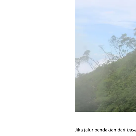
Jika jalur pendakian dari
bas