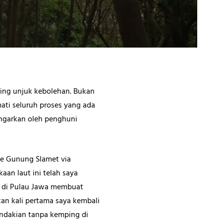
ing unjuk kebolehan. Bukan
ati seluruh proses yang ada
engarkan oleh penghuni
e Gunung Slamet via
an laut ini telah saya
ua di Pulau Jawa membuat
an kali pertama saya kembali
ndakian tanpa kemping di