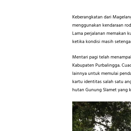
Keberangkatan dari Magelang 
menggunakan kendaraan roda 
Lama perjalanan memakan kur
ketika kondisi masih seteng
Mentari pagi telah menampakk
Kabupaten Purbalingga. Cua
lainnya untuk memulai penda
kartu identitas salah satu a
hutan Gunung Slamet yang k