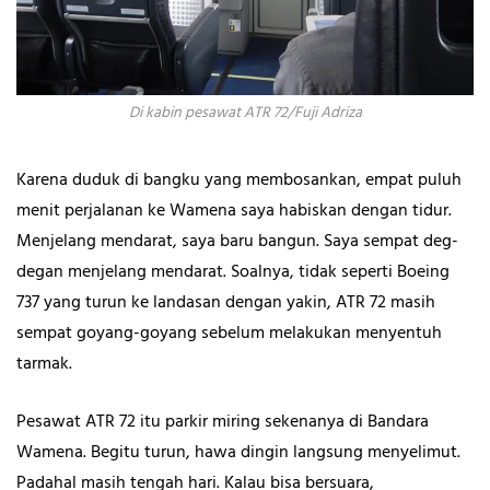
Di kabin pesawat ATR 72/Fuji Adriza
Karena duduk di bangku yang membosankan, empat puluh
menit perjalanan ke Wamena saya habiskan dengan tidur.
Menjelang mendarat, saya baru bangun. Saya sempat deg-
degan menjelang mendarat. Soalnya, tidak seperti Boeing
737 yang turun ke landasan dengan yakin, ATR 72 masih
sempat goyang-goyang sebelum melakukan menyentuh
tarmak.
Pesawat ATR 72 itu parkir miring sekenanya di Bandara
Wamena. Begitu turun, hawa dingin langsung menyelimut.
Padahal masih tengah hari. Kalau bisa bersuara,