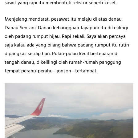
sawit yang rapi itu membentuk tekstur seperti keset.
Menjelang mendarat, pesawat itu melaju di atas danau.
Danau Sentani. Danau kebanggaan Jayapura itu dikelilingi
oleh padang rumput hijau. Rapi sekali. Saya akan percaya
saja kalau ada yang bilang bahwa padang rumput itu rutin
dipangkas setiap hari. Pulau-pulau kecil bertebaran di
tengah danau, dikelilingi oleh rumah-rumah panggung
tempat perahu-perahu—jonson—tertambat.