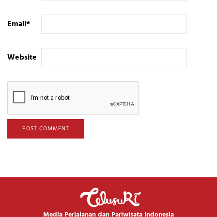
Email
*
Website
Media Perjalanan dan Pariwisata Indonesia