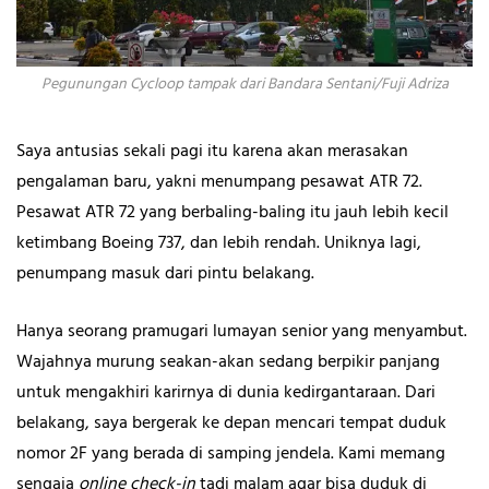
Pegunungan Cycloop tampak dari Bandara Sentani/Fuji Adriza
Saya antusias sekali pagi itu karena akan merasakan
pengalaman baru, yakni menumpang pesawat ATR 72.
Pesawat ATR 72 yang berbaling-baling itu jauh lebih kecil
ketimbang Boeing 737, dan lebih rendah. Uniknya lagi,
penumpang masuk dari pintu belakang.
Hanya seorang pramugari lumayan senior yang menyambut.
Wajahnya murung seakan-akan sedang berpikir panjang
untuk mengakhiri karirnya di dunia kedirgantaraan. Dari
belakang, saya bergerak ke depan mencari tempat duduk
nomor 2F yang berada di samping jendela. Kami memang
sengaja
online check-in
tadi malam agar bisa duduk di