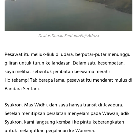
Di atas Danau Sentani/Fuji Adriza
Pesawat itu meliuk-liuk di udara, berputar-putar menunggu
giliran untuk turun ke landasan. Dalam satu kesempatan,
saya melihat sebentuk jembatan berwarna merah:
Holtekamp! Tak berapa lama, pesawat itu mendarat mulus di
Bandara Sentani.
Syukron, Mas Widhi, dan saya hanya transit di Jayapura.
Setelah menitipkan peralatan menyelam pada Wawan, adik
Syukron, kami langsung kembali ke pintu keberangkatan
untuk melanjutkan perjalanan ke Wamena.