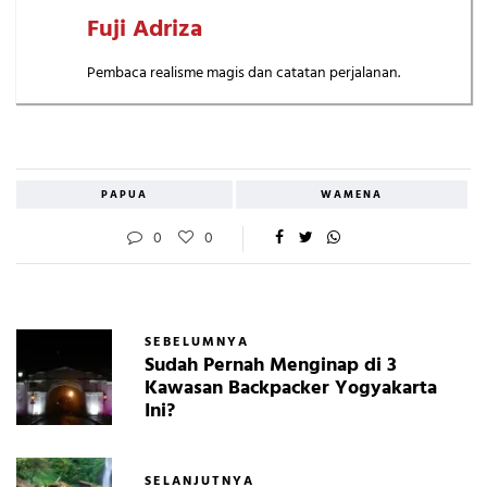
Fuji Adriza
Pembaca realisme magis dan catatan perjalanan.
PAPUA
WAMENA
0
0
SEBELUMNYA
Sudah Pernah Menginap di 3
Kawasan Backpacker Yogyakarta
Ini?
SELANJUTNYA