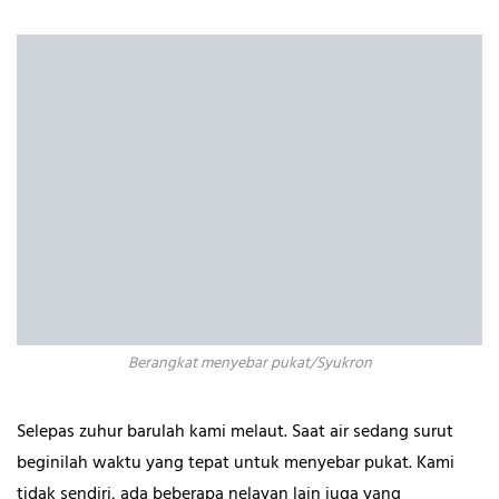
Berangkat menyebar pukat/Syukron
Selepas zuhur barulah kami melaut. Saat air sedang surut
beginilah waktu yang tepat untuk menyebar pukat. Kami
tidak sendiri, ada beberapa nelayan lain juga yang