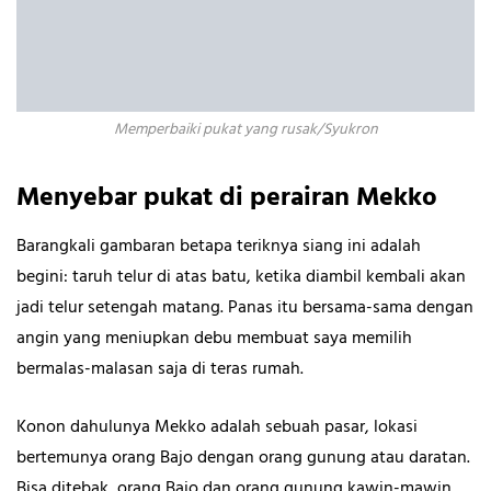
Memperbaiki pukat yang rusak/Syukron
Menyebar pukat di perairan Mekko
Barangkali gambaran betapa teriknya siang ini adalah
begini: taruh telur di atas batu, ketika diambil kembali akan
jadi telur setengah matang. Panas itu bersama-sama dengan
angin yang meniupkan debu membuat saya memilih
bermalas-malasan saja di teras rumah.
Konon dahulunya Mekko adalah sebuah pasar, lokasi
bertemunya orang Bajo dengan orang gunung atau daratan.
Bisa ditebak, orang Bajo dan orang gunung kawin-mawin