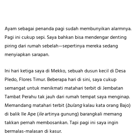
Ayam sebagai penanda pagi sudah membunyikan alarmnya.
Syukron
Pagi ini cukup sepi. Saya bahkan bisa mendengar denting
piring dari rumah sebelah—sepertinya mereka sedang
menyiapkan sarapan.
Ini hari ketiga saya di Mekko, sebuah dusun kecil di Desa
Pledo, Flores Timur. Beberapa hari di sini, saya cukup
semangat untuk menikmati matahari terbit di Jembatan
Tambat Perahu tak jauh dari rumah tempat saya menginap.
Memandang matahari terbit (
bulang
kalau kata orang Bajo)
di balik Ile Ape (
ile
artinya gunung) barangkali memang
takkan pernah membosankan. Tapi pagi ini saya ingin
bermalas-malasan di kasur.