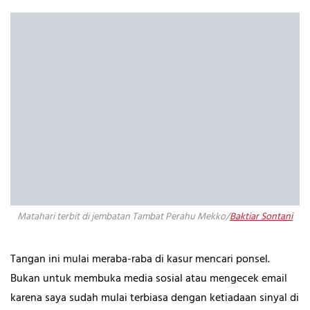
Matahari terbit di jembatan Tambat Perahu Mekko/
Baktiar Sontani
Tangan ini mulai meraba-raba di kasur mencari ponsel.
Bukan untuk membuka media sosial atau mengecek email
karena saya sudah mulai terbiasa dengan ketiadaan sinyal di