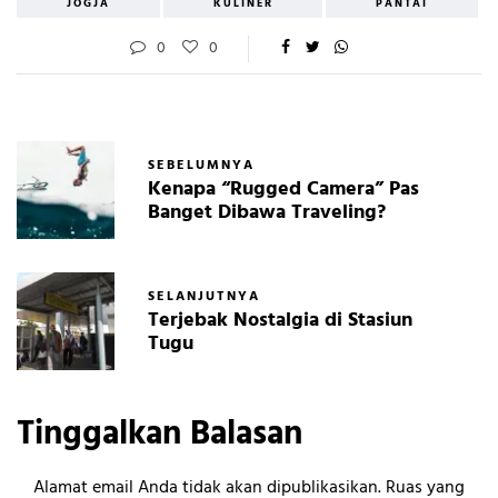
JOGJA
KULINER
PANTAI
0
0
SEBELUMNYA
Kenapa “Rugged Camera” Pas
Banget Dibawa Traveling?
SELANJUTNYA
Terjebak Nostalgia di Stasiun
Tugu
Tinggalkan Balasan
Alamat email Anda tidak akan dipublikasikan.
Ruas yang