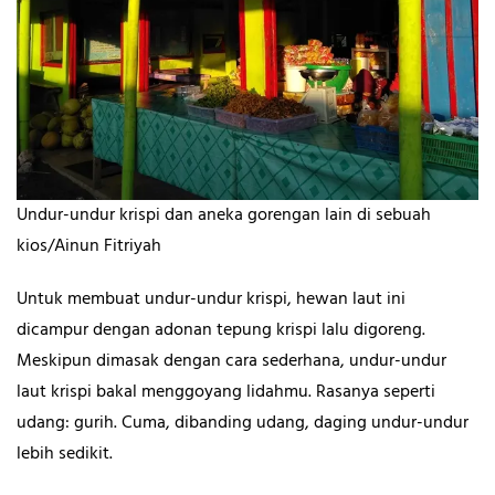
Undur-undur krispi dan aneka gorengan lain di sebuah
kios/Ainun Fitriyah
Untuk membuat undur-undur krispi, hewan laut ini
dicampur dengan adonan tepung krispi lalu digoreng.
Meskipun dimasak dengan cara sederhana, undur-undur
laut krispi bakal menggoyang lidahmu. Rasanya seperti
udang: gurih. Cuma, dibanding udang, daging undur-undur
lebih sedikit.