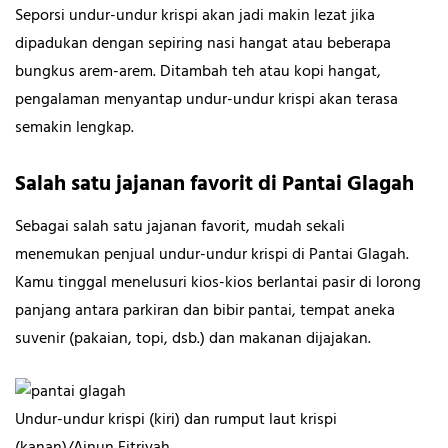
Seporsi undur-undur krispi akan jadi makin lezat jika
dipadukan dengan sepiring nasi hangat atau beberapa
bungkus arem-arem. Ditambah teh atau kopi hangat,
pengalaman menyantap undur-undur krispi akan terasa
semakin lengkap.
Salah satu jajanan favorit di Pantai Glagah
Sebagai salah satu jajanan favorit, mudah sekali
menemukan penjual undur-undur krispi di Pantai Glagah.
Kamu tinggal menelusuri kios-kios berlantai pasir di lorong
panjang antara parkiran dan bibir pantai, tempat aneka
suvenir (pakaian, topi, dsb.) dan makanan dijajakan.
Undur-undur krispi (kiri) dan rumput laut krispi
(kanan)/Ainun Fitriyah