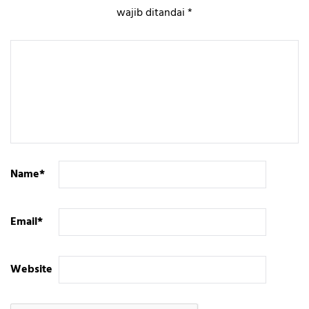
wajib ditandai
*
Name
*
Email
*
Website