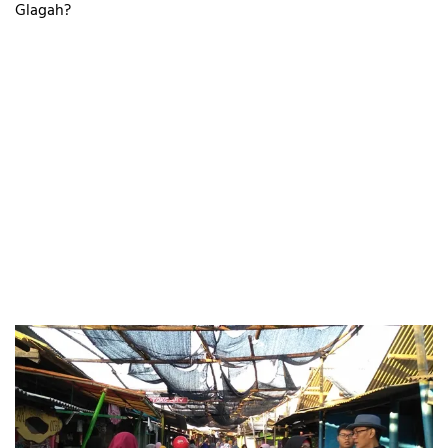
Glagah?