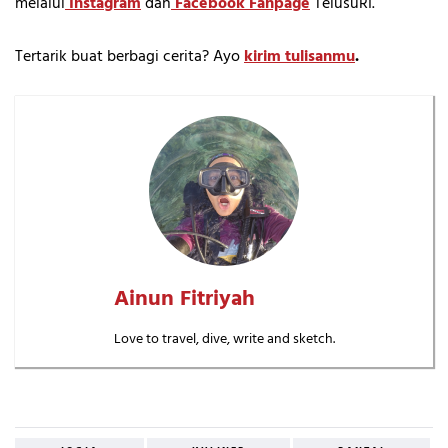
melalui
Instagram
dan
Facebook Fanpage
TelusuRI.
Tertarik buat berbagi cerita? Ayo
kirim tulisanmu
.
Ainun Fitriyah
Love to travel, dive, write and sketch.