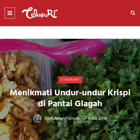
ITINERARY
Menikmati Undur-undur Krispi
di Pantai Glagah
Oleh
Ainun Fitriyah
6 Juli 2019