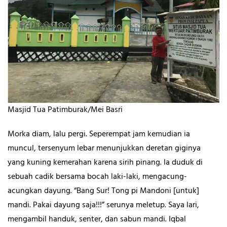
Masjid Tua Patimburak/Mei Basri
Morka diam, lalu pergi. Seperempat jam kemudian ia
muncul, tersenyum lebar menunjukkan deretan giginya
yang kuning kemerahan karena sirih pinang. Ia duduk di
sebuah cadik bersama bocah laki-laki, mengacung-
acungkan dayung. “Bang Sur! Tong pi Mandoni [untuk]
mandi. Pakai dayung saja!!!” serunya meletup. Saya lari,
mengambil handuk, senter, dan sabun mandi. Iqbal