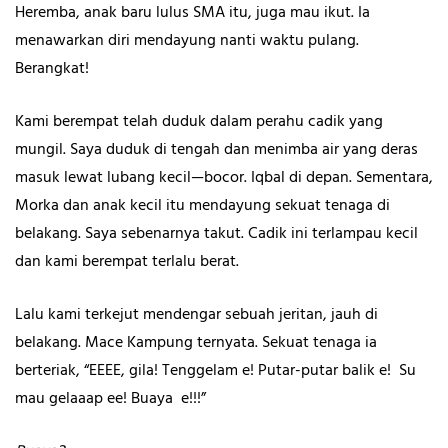
Heremba, anak baru lulus SMA itu, juga mau ikut. Ia
menawarkan diri mendayung nanti waktu pulang.
Berangkat!
Kami berempat telah duduk dalam perahu cadik yang
mungil. Saya duduk di tengah dan menimba air yang deras
masuk lewat lubang kecil—bocor. Iqbal di depan. Sementara,
Morka dan anak kecil itu mendayung sekuat tenaga di
belakang. Saya sebenarnya takut. Cadik ini terlampau kecil
dan kami berempat terlalu berat.
Lalu kami terkejut mendengar sebuah jeritan, jauh di
belakang. Mace Kampung ternyata. Sekuat tenaga ia
berteriak, “EEEE, gila! Tenggelam e! Putar-putar balik e! Su
mau gelaaap ee! Buaya e!!!”