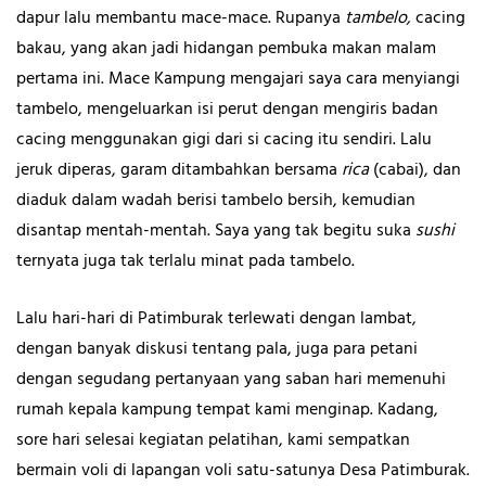
dapur lalu membantu mace-mace. Rupanya
tambelo,
cacing
bakau, yang akan jadi hidangan pembuka makan malam
pertama ini. Mace Kampung mengajari saya cara menyiangi
tambelo, mengeluarkan isi perut dengan mengiris badan
cacing menggunakan gigi dari si cacing itu sendiri. Lalu
jeruk diperas, garam ditambahkan bersama
rica
(cabai), dan
diaduk dalam wadah berisi tambelo bersih, kemudian
disantap mentah-mentah. Saya yang tak begitu suka
sushi
ternyata juga tak terlalu minat pada tambelo.
Lalu hari-hari di Patimburak terlewati dengan lambat,
dengan banyak diskusi tentang pala, juga para petani
dengan segudang pertanyaan yang saban hari memenuhi
rumah kepala kampung tempat kami menginap. Kadang,
sore hari selesai kegiatan pelatihan, kami sempatkan
bermain voli di lapangan voli satu-satunya Desa Patimburak.