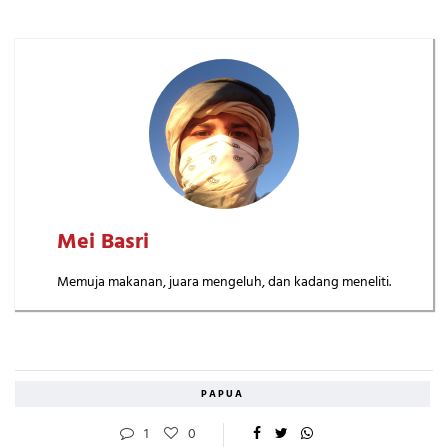
Mei Basri
Memuja makanan, juara mengeluh, dan kadang meneliti.
PAPUA
1
0