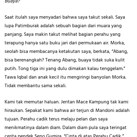
Buaya?
Saat itulah saya menyadari bahwa saya takut sekali. Saya
lupa Patimburak adalah sebuah bagian dari muara yang
panjang. Saya makin takut melihat bagian perahu yang
terapung hanya satu buku jari dari permukaan air. Morka,
seolah bisa membacanya ketakutan saya, berkata, “Abang,
bisa berenangkah? Tenang Abang, buaya tidak suka kulit
putih. Tong tiga ini yang dulu dimakan kalau tenggelam.”
Tawa Iqbal dan anak kecil itu mengiringi banyolan Morka.
Tidak membantu sama sekali.
Kami tak memutar haluan. Jeritan Mace Kampung tak kami
hiraukan. Sepakat kami bahwa air terjun di Mandoni adalah
tujuan. Perahu cadik terus melaju pelan dan saya
menikmatinya dalam diam. Dalam diam pula saya teringat
cerita pendek Seno Gumira, “Cinta di atas Perahu Cadik,”