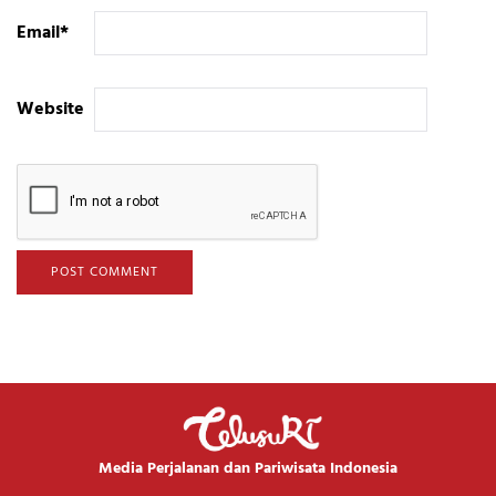
Email
*
Website
Media Perjalanan dan Pariwisata Indonesia