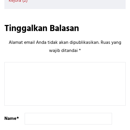
Kejora (2)
Tinggalkan Balasan
Alamat email Anda tidak akan dipublikasikan.
Ruas yang
wajib ditandai
*
Name
*