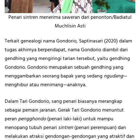
Penari sintren menerima saweran dari penonton/Badiatul
Muchlisin Asti
Terkait genealogi nama Gondorio, Saptinasari (2020) dalam
tugas akhirnya berpendapat, nama Gondorio diambil dari
gendhing yang mengiringi tarian tersebut, yaitu gendhing
Gondorio. Gondorio merupakan sebuah gendhing yang
menggambarkan seorang bapak yang sedang
ngudang
—
menghibur atau menimang—anaknya.
Dalam Tari Gondorio, sang penari biasanya merangkap
sebagai pemain jaranan. Gerak Tari Gondorio menuntut
peran
pengghondo
(penari laki-laki) untuk mampu
menopang tubuh penari
sintren
(penari perempuan) dan
melakukan atraksi gendongan-gendongan yang atraktif dan