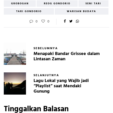
GROBOGAN
REOG GONDORIO
SENI TARI
TARI GONDORIO
WARISAN BUDAYA
0
0
SEBELUMNYA
Menapaki Bandar Grissee dalam
Lintasan Zaman
SELANJUTNYA
Lagu Lokal yang Wajib jadi
“Playlist” saat Mendaki
Gunung
Tinggalkan Balasan