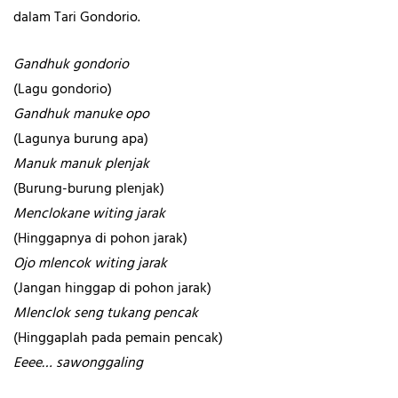
dalam Tari Gondorio.
Gandhuk gondorio
(Lagu gondorio)
Gandhuk manuke opo
(Lagunya burung apa)
Manuk manuk plenjak
(Burung-burung plenjak)
Menclokane witing jarak
(Hinggapnya di pohon jarak)
Ojo mlencok witing jarak
(Jangan hinggap di pohon jarak)
Mlenclok seng tukang pencak
(Hinggaplah pada pemain pencak)
Eeee… sawonggaling