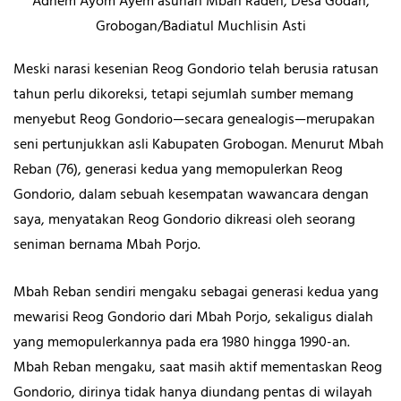
Adhem Ayom Ayem asuhan Mbah Raden, Desa Godan,
Grobogan/Badiatul Muchlisin Asti
Meski narasi kesenian Reog Gondorio telah berusia ratusan
tahun perlu dikoreksi, tetapi sejumlah sumber memang
menyebut Reog Gondorio—secara genealogis—merupakan
seni pertunjukkan asli Kabupaten Grobogan. Menurut Mbah
Reban (76), generasi kedua yang memopulerkan Reog
Gondorio, dalam sebuah kesempatan wawancara dengan
saya, menyatakan Reog Gondorio dikreasi oleh seorang
seniman bernama Mbah Porjo.
Mbah Reban sendiri mengaku sebagai generasi kedua yang
mewarisi Reog Gondorio dari Mbah Porjo, sekaligus dialah
yang memopulerkannya pada era 1980 hingga 1990-an.
Mbah Reban mengaku, saat masih aktif mementaskan Reog
Gondorio, dirinya tidak hanya diundang pentas di wilayah