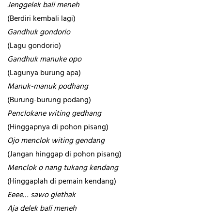
Jenggelek bali meneh
(Berdiri kembali lagi)
Gandhuk gondorio
(Lagu gondorio)
Gandhuk manuke opo
(Lagunya burung apa)
Manuk-manuk podhang
(Burung-burung podang)
Penclokane witing gedhang
(Hinggapnya di pohon pisang)
Ojo menclok witing gendang
(Jangan hinggap di pohon pisang)
Menclok o nang tukang kendang
(Hinggaplah di pemain kendang)
Eeee… sawo glethak
Aja delek bali meneh