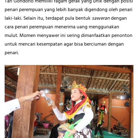
Tari Gondorio memiliki ragam gerak yang unik dengan posisi
penari perempuan yang lebih banyak digendong oleh penari
laki-laki. Selain itu, terdapat pula bentuk
saweran
dengan
cara penari perempuan menerima uang menggunakan
mulut. Momen menyawer ini sering dimanfaatkan penonton
untuk mencari kesempatan agar bisa berciuman dengan
penari.