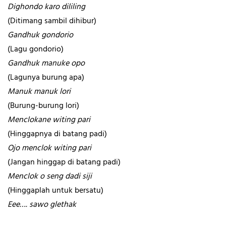
Dighondo karo dililing
(Ditimang sambil dihibur)
Gandhuk gondorio
(Lagu gondorio)
Gandhuk manuke opo
(Lagunya burung apa)
Manuk manuk lori
(Burung-burung lori)
Menclokane witing pari
(Hinggapnya di batang padi)
Ojo menclok witing pari
(Jangan hinggap di batang padi)
Menclok o seng dadi siji
(Hinggaplah untuk bersatu)
Eee…. sawo glethak