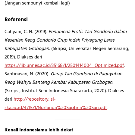
(Jangan sembunyi kembali lagi)
Referensi
Cahyani, C. N. (2019).
Fenomena Erotis Tari Gondorio dalam
Kesenian Reog Gondorio Grup Indah Priyagung Laras
Kabupaten Grobogan.
(Skripsi, Universitas Negeri Semarang,
2019). Diakses dari
https://lib.unnes.ac.id/35168/1/2501414004_Optimized.pdf
.
Saptinasari, N. (2020).
Garap Tari Gondorio di Paguyuban
Reog Wahyu Banteng Kembar Kabupaten Grobogan.
(Skripsi, Institut Seni Indonesia Suarakarta, 2020). Diakses
dari
http://repository.isi-
ska.ac.id/4715/1/Nurfarida%20Saptina%20Sari.pdf
.
Kenali Indonesiamu lebih dekat