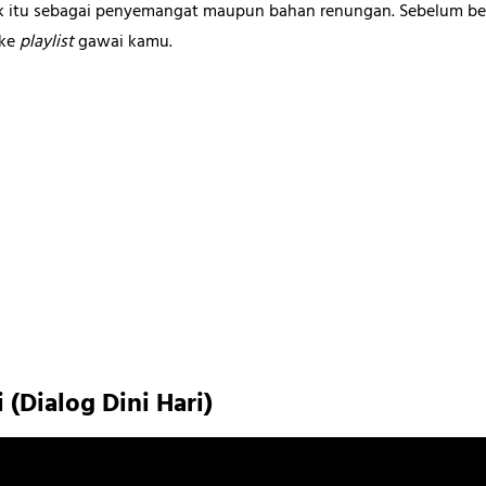
k itu sebagai penyemangat maupun bahan renungan. Sebelum ber
 ke
playlist
gawai kamu.
i (Dialog Dini Hari)