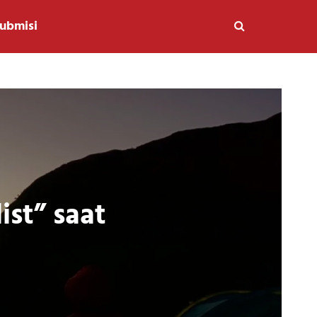
ubmisi
ist” saat