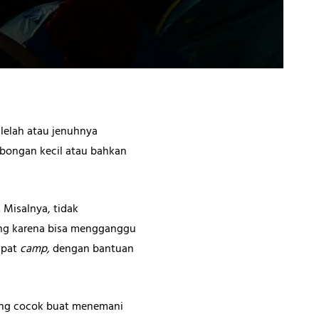
lelah atau jenuhnya
bongan kecil atau bahkan
 Misalnya, tidak
ang karena bisa mengganggu
mpat
camp,
dengan bantuan
yang cocok buat menemani