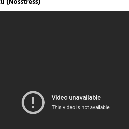
u (Nosstress)