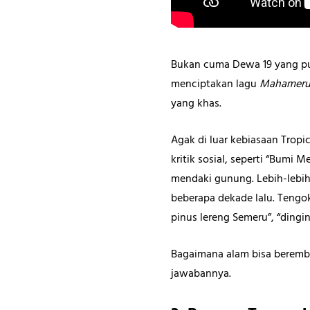
Bukan cuma Dewa 19 yang p
menciptakan lagu
Mahameru
yang khas.
Agak di luar kebiasaan Tropi
kritik sosial, seperti “Bumi 
mendaki gunung. Lebih-lebi
beberapa dekade lalu. Teng
pinus lereng Semeru”, “dingi
Bagaimana alam bisa berembu
jawabannya.