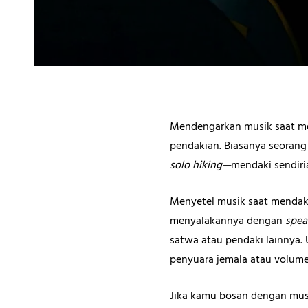
Mendengarkan musik saat men
pendakian. Biasanya seoran
solo hiking—
mendaki sendiri
Menyetel musik saat mendaki
menyalakannya dengan
spea
satwa atau pendaki lainnya.
penyuara jemala atau volum
Jika kamu bosan dengan musi