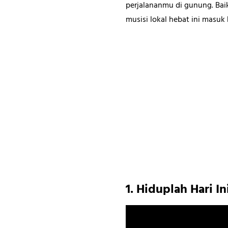
perjalananmu di gunung. Bai
musisi lokal hebat ini masuk
1. Hiduplah Hari In