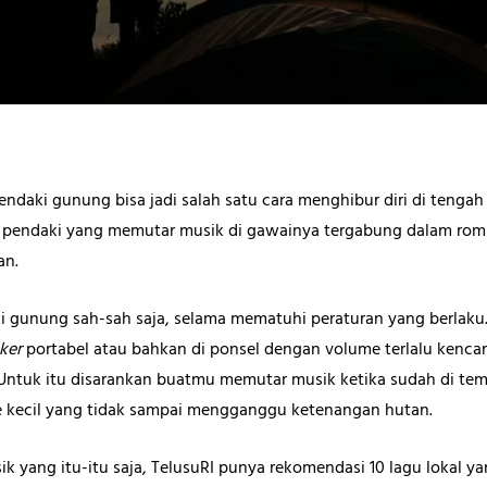
daki gunung bisa jadi salah satu cara menghibur diri di tengah 
g pendaki yang memutar musik di gawainya tergabung dalam rom
an.
 gunung sah-sah saja, selama mematuhi peraturan yang berlaku.
ker
portabel atau bahkan di ponsel dengan volume terlalu kenc
 Untuk itu disarankan buatmu memutar musik ketika sudah di te
e kecil yang tidak sampai mengganggu ketenangan hutan.
k yang itu-itu saja, TelusuRI punya rekomendasi 10 lagu lokal 