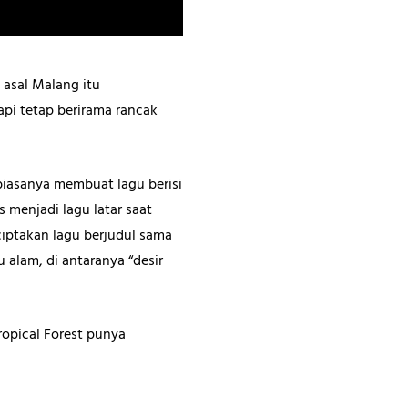
 asal Malang itu
api tetap berirama rancak
biasanya membuat lagu berisi
s menjadi lagu latar saat
iptakan lagu berjudul sama
lam, di antaranya “desir
opical Forest punya