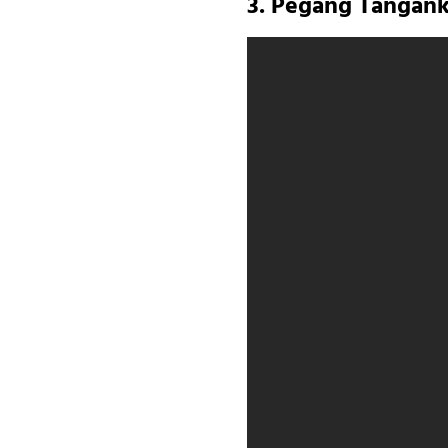
3. Pegang Tangank