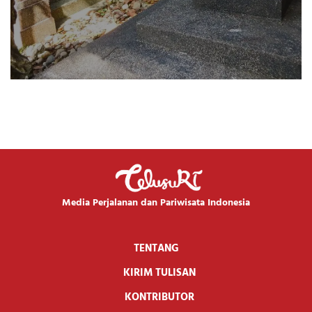
Media Perjalanan dan Pariwisata Indonesia
TENTANG
KIRIM TULISAN
KONTRIBUTOR