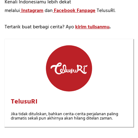
Kenali Indonesiamu lebih dekat
melalui
Instagram
dan
Facebook Fanpage
TelusuRI.
Tertarik buat berbagi cerita? Ayo
kirim tulisanmu
.
TelusuRI
Jika tidak dituliskan, bahkan cerita-cerita perjalanan paling
dramatis sekali pun akhirnya akan hilang ditelan zaman.