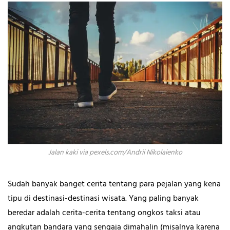
Jalan kaki via pexels.com/Andrii Nikolaienko
Sudah banyak banget cerita tentang para pejalan yang kena
tipu di destinasi-destinasi wisata. Yang paling banyak
beredar adalah cerita-cerita tentang ongkos taksi atau
angkutan bandara yang sengaja dimahalin (misalnya karena