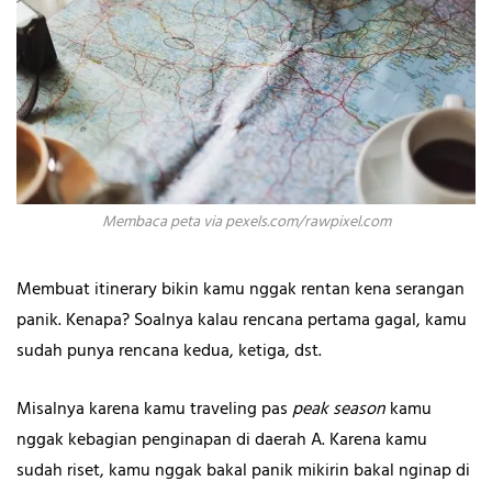
Membaca peta via pexels.com/rawpixel.com
Membuat itinerary bikin kamu nggak rentan kena serangan
panik. Kenapa? Soalnya kalau rencana pertama gagal, kamu
sudah punya rencana kedua, ketiga, dst.
Misalnya karena kamu traveling pas
peak season
kamu
nggak kebagian penginapan di daerah A. Karena kamu
sudah riset, kamu nggak bakal panik mikirin bakal nginap di