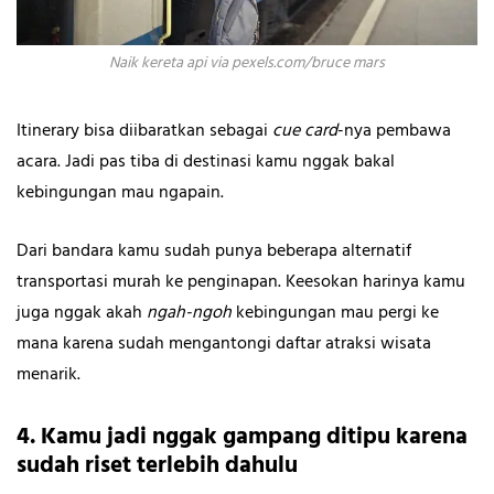
Naik kereta api via pexels.com/bruce mars
Itinerary bisa diibaratkan sebagai
cue card
-nya pembawa
acara. Jadi pas tiba di destinasi kamu nggak bakal
kebingungan mau ngapain.
Dari bandara kamu sudah punya beberapa alternatif
transportasi murah ke penginapan. Keesokan harinya kamu
juga nggak akah
ngah-ngoh
kebingungan mau pergi ke
mana karena sudah mengantongi daftar atraksi wisata
menarik.
4. Kamu jadi nggak gampang ditipu karena
sudah riset terlebih dahulu