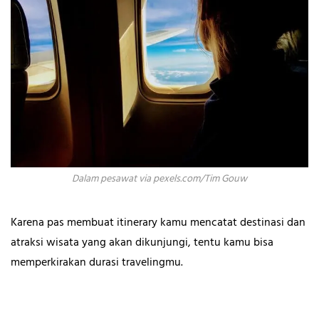
Dalam pesawat via pexels.com/Tim Gouw
Karena pas membuat itinerary kamu mencatat destinasi dan
atraksi wisata yang akan dikunjungi, tentu kamu bisa
memperkirakan durasi travelingmu.