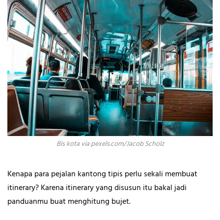
Bis kota via pexels.com/Jacob Scholz
Kenapa para pejalan kantong tipis perlu sekali membuat
itinerary? Karena itinerary yang disusun itu bakal jadi
panduanmu buat menghitung bujet.