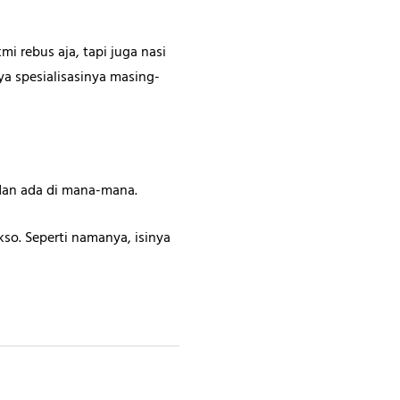
 rebus aja, tapi juga nasi
ya spesialisasinya masing-
dan ada di mana-mana.
so. Seperti namanya, isinya