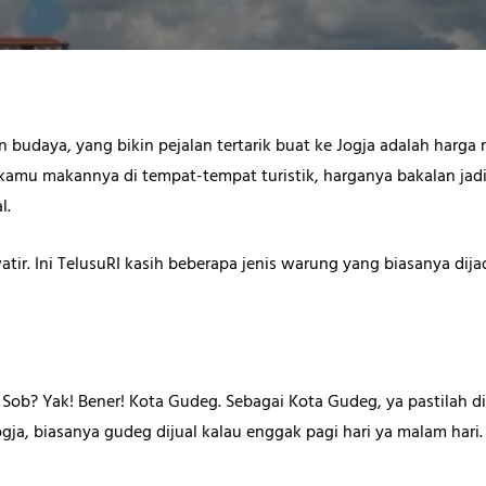
an budaya, yang bikin pejalan tertarik buat ke Jogja adalah harg
 kamu makannya di tempat-tempat turistik, harganya bakalan jadi
l.
tir. Ini TelusuRI kasih beberapa jenis warung yang biasanya dij
, Sob? Yak! Bener! Kota Gudeg. Sebagai Kota Gudeg, ya pastilah 
ogja, biasanya gudeg dijual kalau enggak pagi hari ya malam hari.