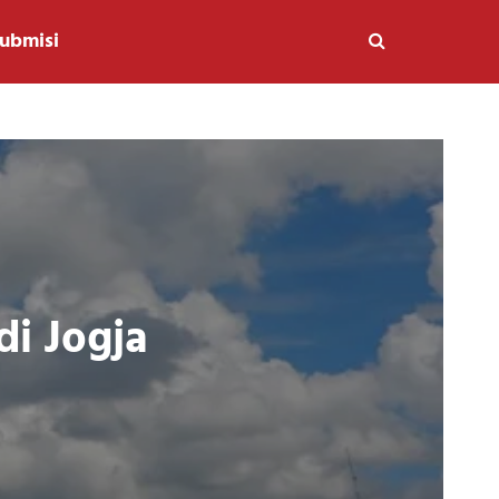
ubmisi
i Jogja