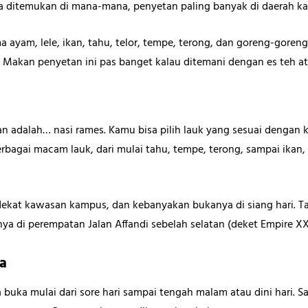
a ditemukan di mana-mana, penyetan paling banyak di daerah k
ayam, lele, ikan, tahu, telor, tempe, terong, dan goreng-goren
 Makan penyetan ini pas banget kalau ditemani dengan es teh ata
an adalah… nasi rames. Kamu bisa pilih lauk yang sesuai dengan
rbagai macam lauk, dari mulai tahu, tempe, terong, sampai ikan
ekat kawasan kampus, dan kebanyakan bukanya di siang hari. T
ya di perempatan Jalan Affandi sebelah selatan (deket Empire XXI
a
uka mulai dari sore hari sampai tengah malam atau dini hari. S