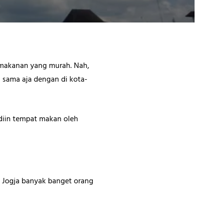
a makanan yang murah. Nah,
 sama aja dengan di kota-
adiin tempat makan oleh
di Jogja banyak banget orang