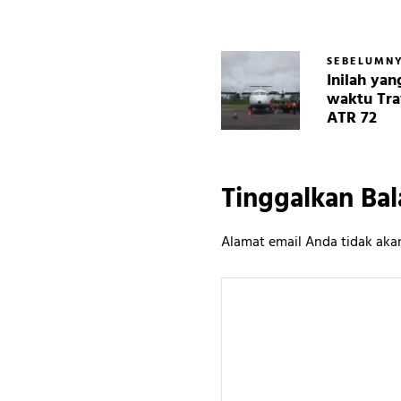
SEBELUMN
Inilah ya
waktu Tra
ATR 72
Tinggalkan Bal
Alamat email Anda tidak akan