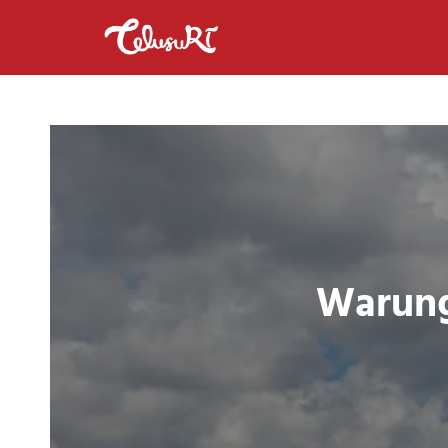
Warung