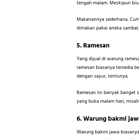
tengah malam. Meskipun bis
Makanannya sederhana. Cuma 
dimakan pakai aneka sambal.
5. Ramesan
Yang dijual di warung rames
ramesan biasanya tersedia be
dengan sayur, tentunya.
Ramesan ini banyak banget d
yang buka malam hari, misaln
6. Warung bakmi jaw
Warung bakmi jawa biasanya b