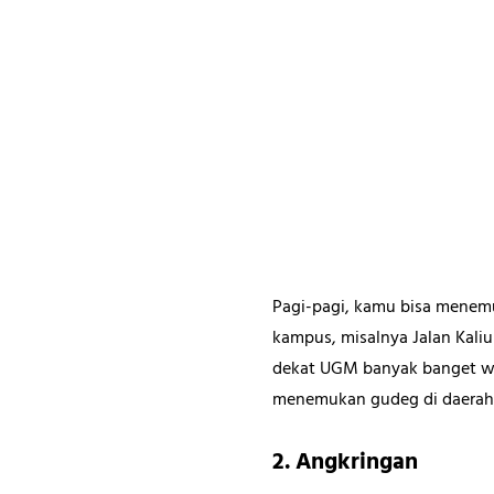
Pagi-pagi, kamu bisa menemuk
kampus, misalnya Jalan Kaliu
dekat UGM banyak banget war
menemukan gudeg di daerah 
2. Angkringan