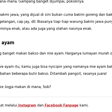
ana-mana. Gampang banget dijumpai, pokoknya.
mi jawa, yang dijual di sini bukan cuma bakmi goreng dan bakmi
gelangan, cap jay, dll. Biasanya tiap-tiap warung bakmi jawa pun
minya enak, atau ada juga yang olahan nasinya enak.
e ayam
eng banget makan bakso dan mie ayam. Harganya lumayan murah 
ie ayam itu, kamu juga bisa nyicipin yang namanya mie ayam bak
bahan beberapa butir bakso. Ditambah pangsit, rasanya juara!
 ke Jogja makan di mana, Sob?
at melalui
Instagram
dan
Facebook Fanpage
kami.