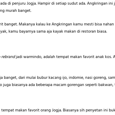
a di penjuru Jogja. Hampir di setiap sudut ada. Angkringan ini ja
ng murah banget.
rit banget. Makanya kalau ke Angkringan kamu mesti bisa nahan di
ak, kamu bayarnya sama aja kayak makan di restoran biasa.
-
rebrand
jadi warmindo, adalah tempat makan favorit anak kos. A
ja banget, dari mulai bubur kacang ijo, indomie, nasi goreng, sam
o juga biasanya ada beberapa macam gorengan seperti bakwan, t
u tempat makan favorit orang Jogja. Biasanya sih penyetan ini b