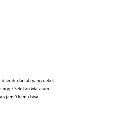
di daerah-daerah yang deket
 pinggir Selokan Mataram
ah jam 9 kamu bisa