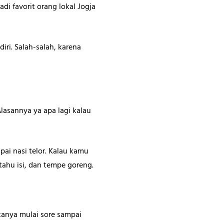
di favorit orang lokal Jogja
ri. Salah-salah, karena
lasannya ya apa lagi kalau
pai nasi telor. Kalau kamu
ahu isi, dan tempe goreng.
ukanya mulai sore sampai