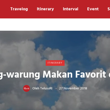
Travelog
Itinerary
Interval
Event
S
ITINERARY
-warung Makan Favorit d
Oleh
TelusuRI
27 November 2018