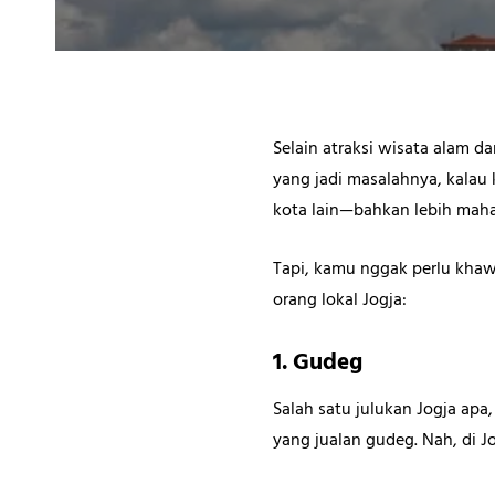
Selain atraksi wisata alam d
yang jadi masalahnya, kalau
kota lain—bahkan lebih maha
Tapi, kamu nggak perlu khawa
orang lokal Jogja:
1. Gudeg
Salah satu julukan Jogja apa
yang jualan gudeg. Nah, di J