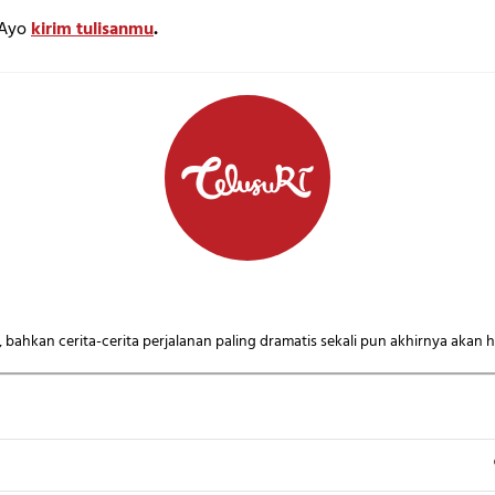
? Ayo
kirim tulisanmu
.
n, bahkan cerita-cerita perjalanan paling dramatis sekali pun akhirnya akan 