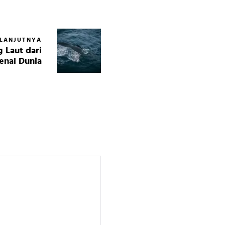
ELANJUTNYA
g Laut dari
enal Dunia