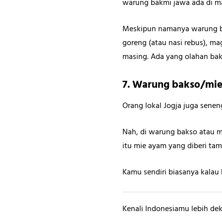
warung bakmi jawa ada di m
Meskipun namanya warung bak
goreng (atau nasi rebus), ma
masing. Ada yang olahan bak
7. Warung bakso/mi
Orang lokal Jogja juga sen
Nah, di warung bakso atau m
itu mie ayam yang diberi tam
Kamu sendiri biasanya kalau
Kenali Indonesiamu lebih dek