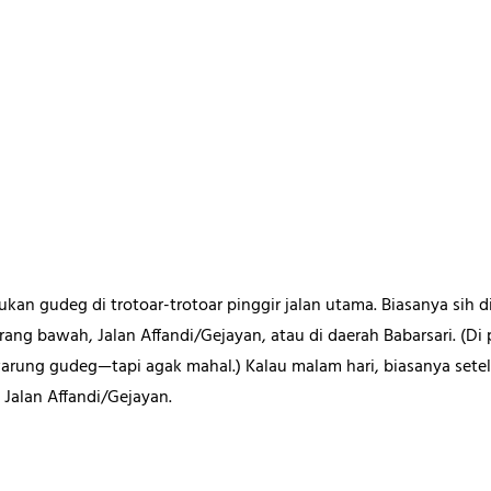
an gudeg di trotoar-trotoar pinggir jalan utama. Biasanya sih 
rang bawah, Jalan Affandi/Gejayan, atau di daerah Babarsari. (Di
ung gudeg—tapi agak mahal.) Kalau malam hari, biasanya setel
Jalan Affandi/Gejayan.