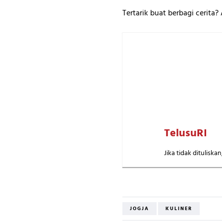
Tertarik buat berbagi cerita
TelusuRI
Jika tidak dituliska
JOGJA
KULINER