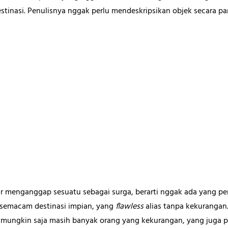
tinasi. Penulisnya nggak perlu mendeskripsikan objek secara panj
jur menganggap sesuatu sebagai surga, berarti nggak ada yang per
di semacam destinasi impian, yang
flawless
alias tanpa kekurangan
u mungkin saja masih banyak orang yang kekurangan, yang juga p