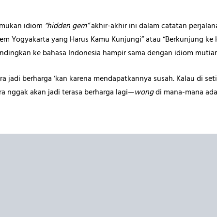
emukan idiom
“hidden gem”
akhir-akhir ini dalam catatan perjalana
Gem Yogyakarta yang Harus Kamu Kunjungi” atau “Berkunjung ke 
sandingkan ke bahasa Indonesia hampir sama dengan idiom mutia
iara jadi berharga ‘kan karena mendapatkannya susah. Kalau di se
a nggak akan jadi terasa berharga lagi—
wong
di mana-mana ada