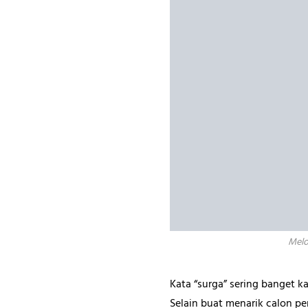
Melo
Kata “surga” sering banget k
Selain buat menarik calon 