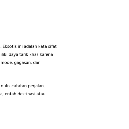
 Eksotis ini adalah kata sifat
liki daya tarik khas karena
g mode, gagasan, dan
nulis catatan perjalan,
, entah destinasi atau