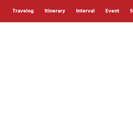
Travelog
Itinerary
Interval
Event
S