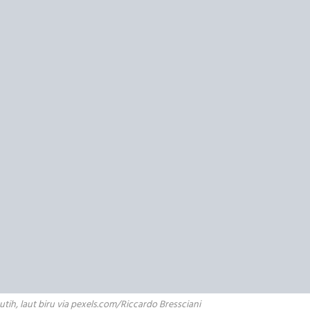
utih, laut biru via pexels.com/Riccardo Bressciani