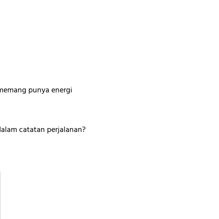
n memang punya energi
dalam catatan perjalanan?