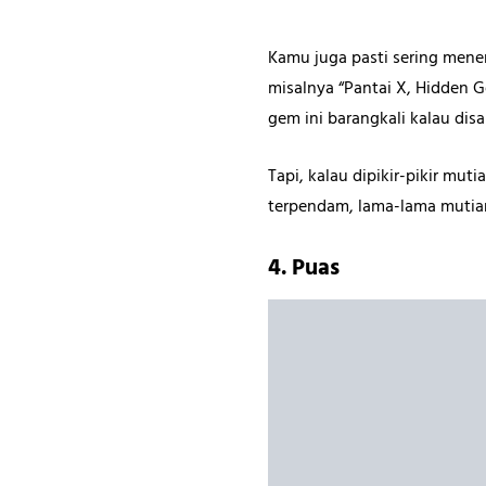
Kamu juga pasti sering men
misalnya “Pantai X, Hidden 
gem ini barangkali kalau di
Tapi, kalau dipikir-pikir mut
terpendam, lama-lama mutiar
4. Puas