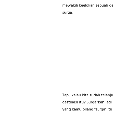
mewakili keelokan sebuah des
surga.
Tapi, kalau kita sudah telan
destinasi itu? Surga ‘kan ja
yang kamu bilang “surga” it