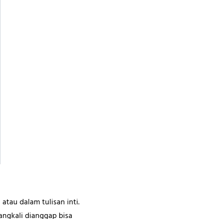
atau dalam tulisan inti.
ngkali dianggap bisa